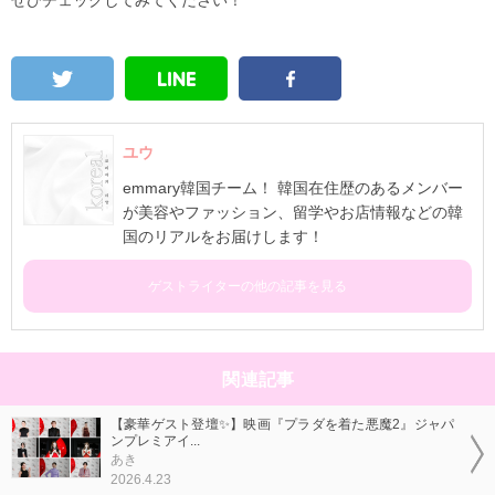
ぜひチェックしてみてください！
ユウ
emmary韓国チーム！ 韓国在住歴のあるメンバー
が美容やファッション、留学やお店情報などの韓
国のリアルをお届けします！
ゲストライターの他の記事を見る
関連記事
【豪華ゲスト登壇✨】映画『プラダを着た悪魔2』ジャパ
ンプレミアイ...
あき
2026.4.23