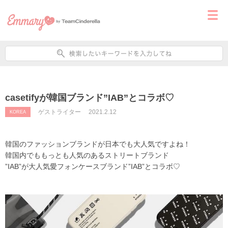
casetifyが韓国ブランド”IAB”とコラボ♡
ゲストライター
2021.2.12
KOREA
韓国のファッションブランドが日本でも大人気ですよね！
韓国内でももっとも人気のあるストリートブランド
”IAB”が大人気愛フォンケースブランド”IAB”とコラボ♡