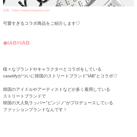
出典：https://www.instagram.com
可愛すぎるコラボ商品をご紹介します♡
◆IAB×IAB
様々なブランドやキャラクターとコラボをしている
casetifyがついに韓国のストリートブランド”IAB”とコラボ♡
韓国のアイドルやアーティストなどが多く着用している
ストリートブランドで
韓国の大人気ラッパー”ビンジノ”がプロデュースしている
ファッションブランドなんです！