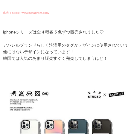
出典：https://www.instagram.com/
iphoneシリーズは全４種各５色ずつ販売されました♡
アパレルブランドらしく洗濯用のタグがデザインに使用されていて
他にはないデザインになっています！
韓国では人気のあまり販売すぐく完売してしまうほど！