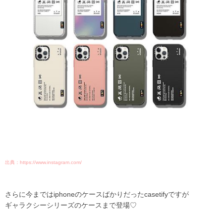
出典：https://www.instagram.com/
さらに今まではiphoneのケースばかりだったcasetifyですが
ギャラクシーシリーズのケースまで登場♡