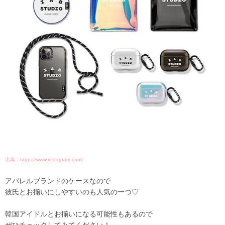
出典：https://www.instagram.com/
アパレルブランドのケースなので
彼氏とお揃いにしやすいのも人気の一つ♡
韓国アイドルとお揃いになる可能性もあるので