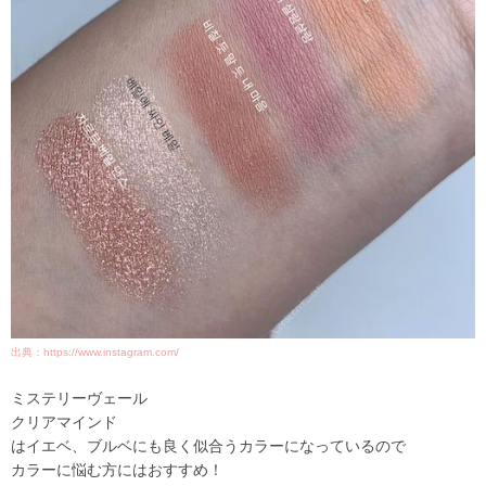
出典：https://www.instagram.com/
ミステリーヴェール
クリアマインド
はイエベ、ブルベにも良く似合うカラーになっているので
カラーに悩む方にはおすすめ！