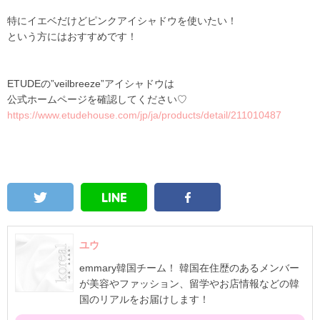
特にイエベだけどピンクアイシャドウを使いたい！
という方にはおすすめです！
ETUDEの”veilbreeze”アイシャドウは
公式ホームページを確認してください♡
https://www.etudehouse.com/jp/ja/products/detail/211010487
ユウ
emmary韓国チーム！ 韓国在住歴のあるメンバー
が美容やファッション、留学やお店情報などの韓
国のリアルをお届けします！