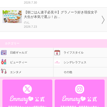
2026.7.30
【朝ごはん迷子必見🌞】グラノーラ好き現役女子
大生が本気で選ぶ！お...
のん
2026.7.23
カテゴリー
日経ギャルズ
ライフスタイル
ビューティー
シンデレラフェス
エンタメ
その他