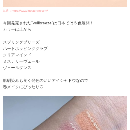
出典：https://www.instagram.com/
今回発売された”veilbreeze”は日本では５色展開！
カラーは上から
スプリングブリーズ
ハートホッピンググラブ
クリアマインド
ミステリーヴェール
ヴェールダンス
肌馴染みも良く発色のいいアイシャドウなので
春メイクにぴったり♡