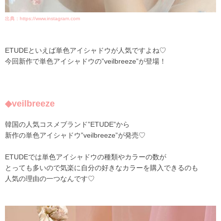
出典：
https://www.instagram.com
ETUDEといえば単色アイシャドウが人気ですよね♡
今回新作で単色アイシャドウの”
veilbreeze
”が登場！
◆veilbreeze
韓国の人気コスメブランド”ETUDE”から
新作の単色アイシャドウ”veilbreeze”が発売♡
ETUDEでは単色アイシャドウの種類やカラーの数が
とっても多いので気楽に自分の好きなカラーを購入できるのも
人気の理由の一つなんです♡