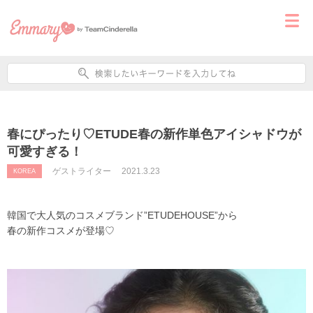
春にぴったり♡ETUDE春の新作単色アイシャドウが
可愛すぎる！
ゲストライター
2021.3.23
KOREA
韓国で大人気のコスメブランド”ETUDEHOUSE”から
春の新作コスメが登場♡