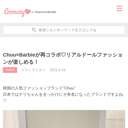
Chuu×Barbieが再コラボ♡リアルドールファッショ
ンが楽しめる！
ゲストライター
2021.4.19
KOREA
韓国の人気ファッションブランド”Chuu”
日本ではテリちゃんをきっかけにそ有名になったブランドですよね
♡