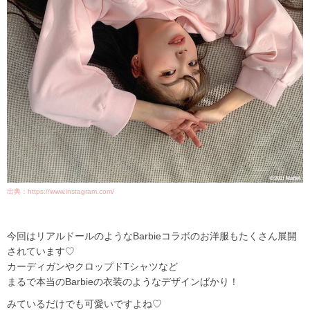
出典：https://www.instagram.com/
今回はリアルドールのようなBarbieコラボのお洋服もたくさん展開
されています♡
カーディガンやクロップドTシャツなど
まるで本当のBarbieの衣装のようなデザインばかり！
みているだけでも可愛いですよね♡