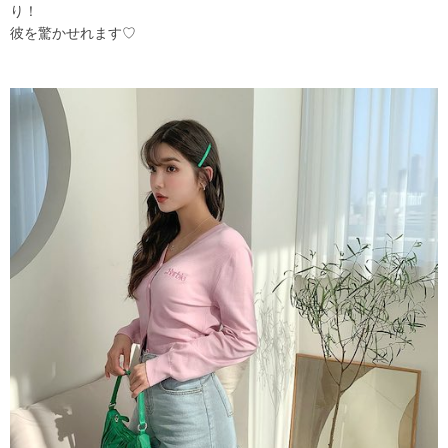
り！
彼を驚かせれます♡