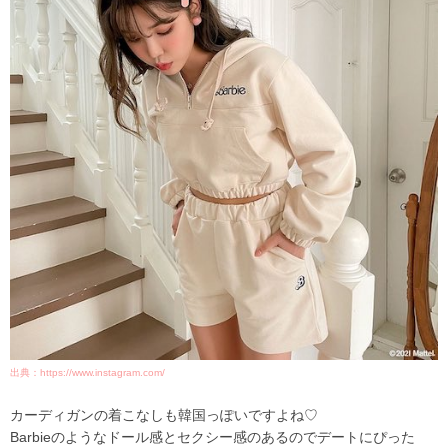
出典：https://www.instagram.com/
カーディガンの着こなしも韓国っぽいですよね♡
Barbieのようなドール感とセクシー感のあるのでデートにぴった