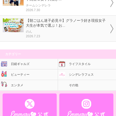
チームシンデレラ
2026.7.30
【朝ごはん迷子必見🌞】グラノーラ好き現役女子
大生が本気で選ぶ！お...
のん
2026.7.23
カテゴリー
日経ギャルズ
ライフスタイル
ビューティー
シンデレラフェス
エンタメ
その他