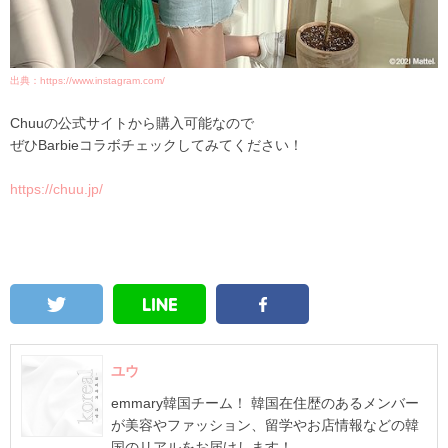
出典：https://www.instagram.com/
Chuuの公式サイトから購入可能なので
ぜひBarbieコラボチェックしてみてください！
https://chuu.jp/
ユウ
emmary韓国チーム！ 韓国在住歴のあるメンバー
が美容やファッション、留学やお店情報などの韓
国のリアルをお届けします！