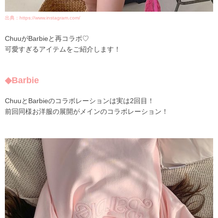
出典：https://www.instagram.com/
ChuuがBarbieと再コラボ♡
可愛すぎるアイテムをご紹介します！
◆Barbie
ChuuとBarbieのコラボレーションは実は2回目！
前回同様お洋服の展開がメインのコラボレーション！