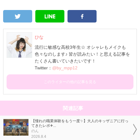
ひな
流行に敏感な高校3年生☆ オシャレもメイクも
色々なのします♪ 皆が読みたい！と思える記事を
たくさん書いていきたいです！
Twitter：
@by_mpp12
このライターの他の記事を見る
関連記事
【憧れの職業体験をもう一度✨】大人のキッザニアに行っ
てきたレポ✈...
のん
2026.8.4