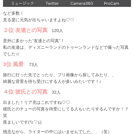
など多数！
見る度に元気が出ちゃいますよね♡♡
２位 友達との写真
120人
意外に多かった“友達との写真”！
私の友達は、ディズニーランドのトゥーンランドなどで撮った写真
でした☆
3位 風景
73人
旅行に行った先でとったり、プリ画像から探してみたり、、
綺麗な背景を待ち受けにする人が多いみたいです！♪
４位 彼氏との写真
32人
出ました！リア充はこれですね♡♡
彼氏とのチューの写真を待受にしてる人もいたりするんですか！？
笑
羨ましいです(*≧▽≦)
残念ながら、ライターの中にはいませんでした、、（笑）