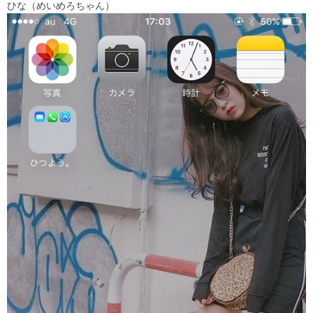
ひな（めいめろちゃん）