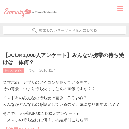
【JC/JK1,000人アンケート】みんなの携帯の待ち受
けは一体何？
ひな
2016.11.7
ライフスタイル
スマホの、アプリのアイコンが並んでいる画面。
その背景、つまり待ち受けはなんの画像ですか？？
イマドキのみんなの待ち受け画像…(´-`).｡o()？
みんながどんなものを設定しているのか、気になりますよね？？
そこで、大好評JK/JC1,000人アンケート♥
「スマホの待ち受けは何？」の結果はこちら☟☟