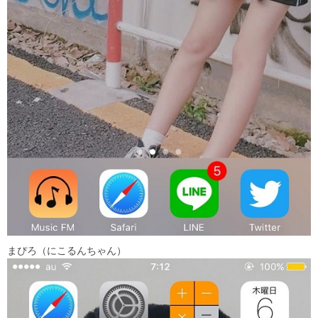
まぴろ（にこるんちゃん）