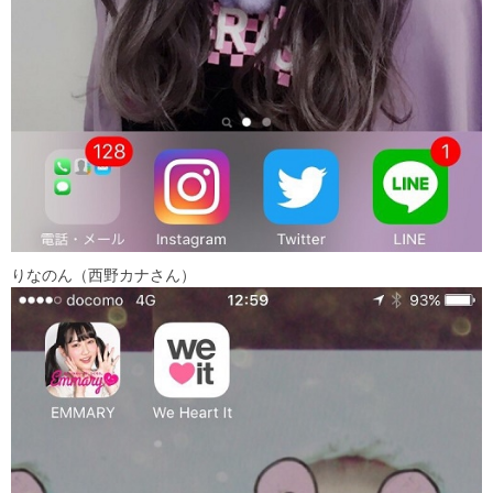
りなのん（西野カナさん）