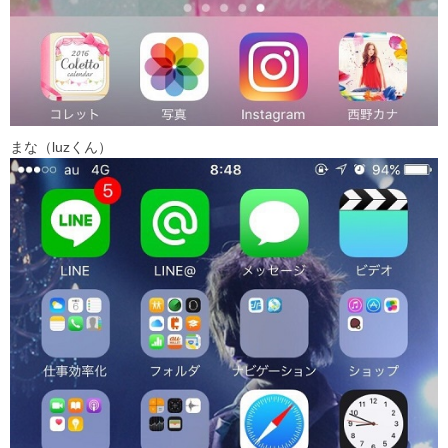
まな（luzくん）