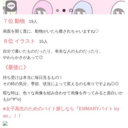
７位 動物
19人
画面を開く度に、動物がいたら癒されちゃいますね♡
８位 イラスト
15人
自分で書いたものだったり、有名な人のものだったり。
やわらかさがあって◎
《最後に》
待ち受けは本当に毎日見るもの！
その時の気分、季節、状況によって変えるのも有りですよね◎◎
暇な時は、色々な画像を組み合わせて画像を作ってみると面白いか
も(o^∀^o)
■女子高生のためのバイト探しなら「EMMARYバイト by
an」！！