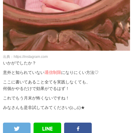
出典：https://instagram.com
いかがでしたか？
意外と知られていない
通信制限
になりにくい方法♡
ここに書いてあること全てを実践しなくても、
何個かやるだけで効果がでるはず！
これでもう月末が怖くないですね！
みなさんも是非試してみてください(≧◡≦)★