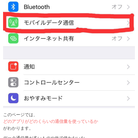
このページでは、
どのアプリがどのくらいの通信量を使っているか
がわかります。
データ通信量が多いものや外で使わないな～