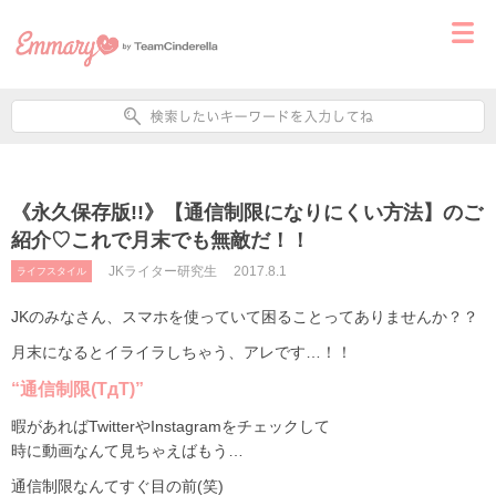
《永久保存版!!》【通信制限になりにくい方法】のご
紹介♡これで月末でも無敵だ！！
JKライター研究生
2017.8.1
ライフスタイル
JKのみなさん、スマホを使っていて困ることってありませんか？？
月末になるとイライラしちゃう、アレです…！！
“通信制限(TдT)”
暇があればTwitterやInstagramをチェックして
時に動画なんて見ちゃえばもう…
通信制限なんてすぐ目の前(笑)