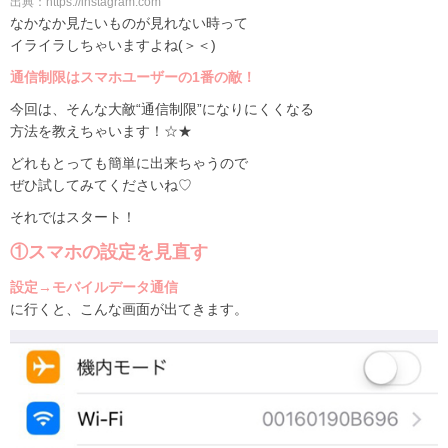
出典：https://instagram.com
なかなか見たいものが見れない時って
イライラしちゃいますよね(＞＜)
通信制限はスマホユーザーの1番の敵！
今回は、そんな大敵“通信制限”になりにくくなる
方法を教えちゃいます！☆★
どれもとっても簡単に出来ちゃうので
ぜひ試してみてくださいね♡
それではスタート！
①スマホの設定を見直す
設定→モバイルデータ通信
に行くと、こんな画面が出てきます。