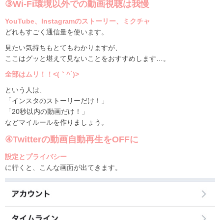
③Wi-Fi環境以外での動画視聴は我慢
YouTube、Instagramのストーリー、ミクチャ
どれもすごく通信量を使います。
見たい気持ちもとてもわかりますが、
ここはグッと堪えて見ないことをおすすめします…。
全部はムリ！！<(｀^´)>
という人は、
「インスタのストーリーだけ！」
「20秒以内の動画だけ！」
などマイルールを作りましょう。
④Twitterの動画自動再生をOFFに
設定とプライバシー
に行くと、こんな画面が出てきます。