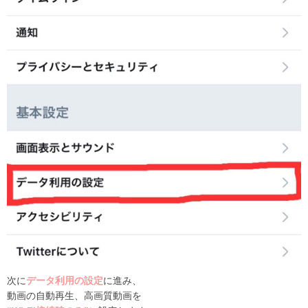
次に
データ利用の設定
に進み、
動画の自動再生、高画質動画を