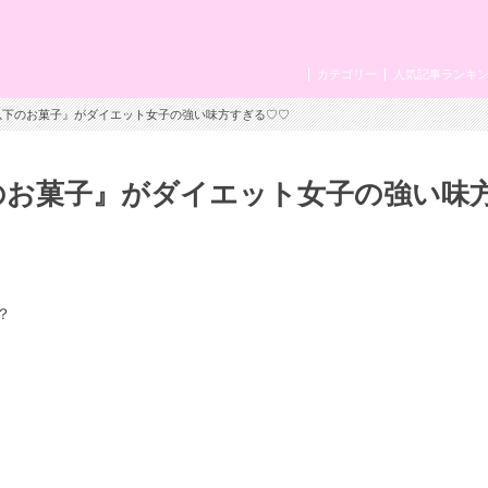
カテゴリー
人気記事ランキ
g以下のお菓子』がダイエット女子の強い味方すぎる♡♡
下のお菓子』がダイエット女子の強い味
？