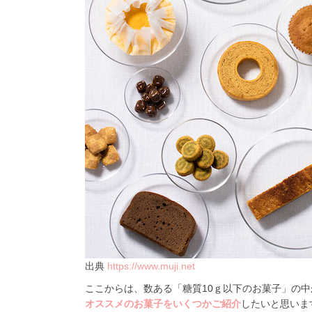
出典
https://www.muji.net
ここからは、数ある「糖質10ｇ以下のお菓子」の中
オススメのお菓子をいくつかご紹介
したいと思いま