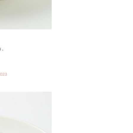
う。
0023