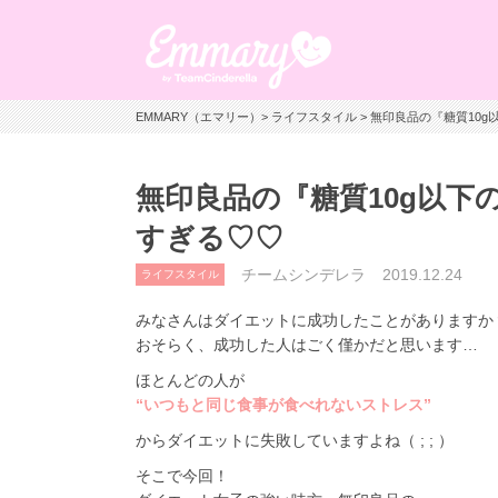
EMMARY（エマリー）
>
ライフスタイル
> 無印良品の『糖質10
無印良品の『糖質10g以
すぎる♡♡
チームシンデレラ
2019.12.24
ライフスタイル
みなさんはダイエットに成功したことがありますか
おそらく、成功した人はごく僅かだと思います…
ほとんどの人が
“いつもと同じ食事が食べれないストレス”
からダイエットに失敗していますよね（ ; ; ）
そこで今回！