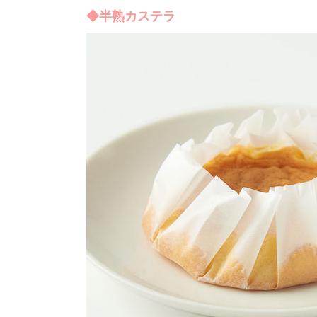
◆半熟カステラ