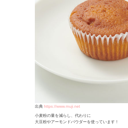
出典
https://www.muji.net
小麦粉の量を減らし、代わりに
大豆粉やアーモンドパウダーを使っています！