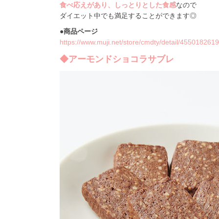
食べ応えがあり、しっとりとした食感
なので
ダイエット中でも満足することができます◎
●商品ページ
https://www.muji.net/store/cmdty/detail/455018261
◆アーモンドショコラサブレ