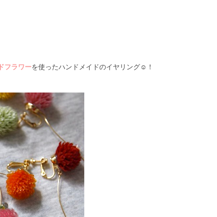
ドフラワー
を使ったハンドメイドのイヤリング
☺
！