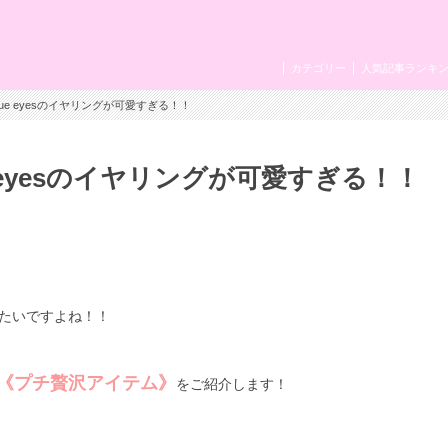
カテゴリー
人気記事ランキ
blue eyesのイヤリングが可愛すぎる！！
e eyesのイヤリングが可愛すぎる！！
たいですよね！！
《プチ贅沢アイテム》
をご紹介します！