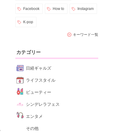
Facebook
How to
Instagram
K-pop
キーワード一覧
カテゴリー
日経ギャルズ
ライフスタイル
ビューティー
シンデレラフェス
エンタメ
その他
。