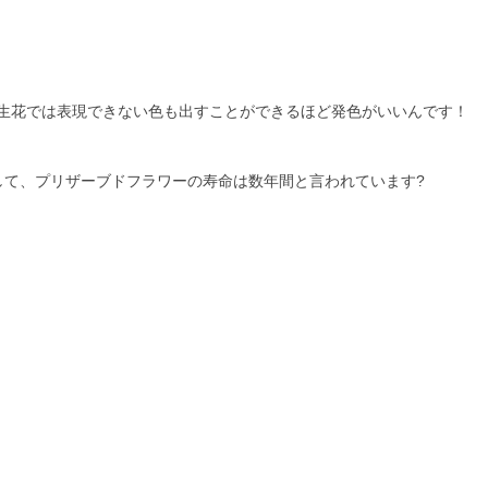
生花では表現できない色も出すことができるほど発色がいいんです！
して、プリザーブドフラワーの寿命は数年間と言われています?