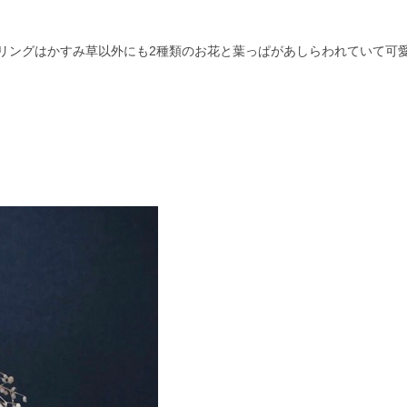
リングはかすみ草以外にも
2
種類のお花と葉っぱがあしらわれていて可