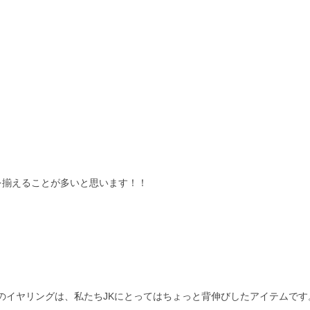
を揃えることが多いと思います！！
のイヤリングは、私たち
JK
にとってはちょっと背伸びしたアイテムです