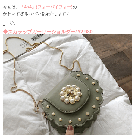
今回は、
「4b4」(フォーバイフォー)
の
かわいすぎるカバンを紹介します♡
_
＿♡.
◆スカラップガーリーショルダー/
¥2,980