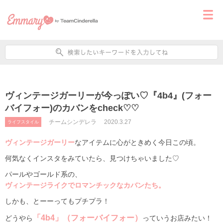
ヴィンテージガーリーが今っぽい♡『4b4』(フォー
バイフォー)のカバンをcheck♡♡
チームシンデレラ
2020.3.27
ライフスタイル
ヴィンテージガーリー
なアイテムに心がときめく今日この頃。
何気なくインスタをみていたら、見つけちゃいました♡
パールやゴールド系の、
ヴィンテージライクでロマンチックなカバンたち。
しかも、とーーってもプチプラ！
「4b4」（フォーバイフォー）
どうやら
っていうお店みたい！