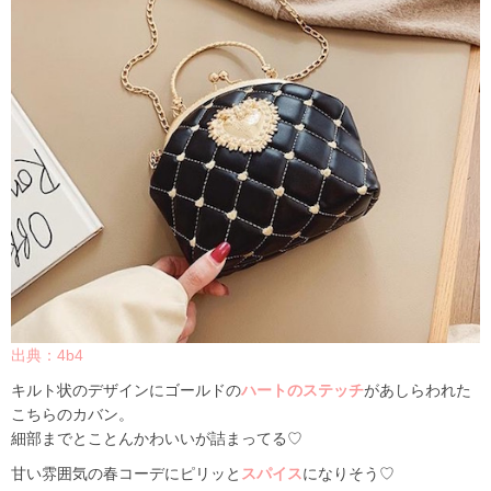
出典：4b4
キルト状のデザインにゴールドの
ハート
のステッチ
があしらわれた
こちらのカバン。
細部までとことんかわいいが詰まってる♡
甘い雰囲気の春コーデにピリッと
スパイス
になりそう♡