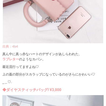
出典：4b4
真ん中に真っ赤なハートのデザインがあしらわれた、
ラブレター
のようなカバン。
最近流行ってますよね♡
上の蓋の部分がスカラップになっているのがさらにかわいい♡
_
＿♡.
◆ダイヤスティッチバッグ/ ¥3,000