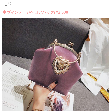
_
＿♡.
◆ヴィンテージベロアバック/ ¥2,500