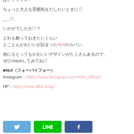
ちょっと大人な雰囲気をだしたいときに♡
_＿♡.
いかがでしたか♡？
どれも飾っておきたいくらい
とことんかわいいが詰まった
4b4
のカバン。
他にもとってもかわいいデザインがたくさんあるので、
ぜひcheckしてみてね♡
■4b4（フォーバイフォー）
Instagram：
https://www.instagram.com/4b4_official/
HP：
https://www.4b4.shop/