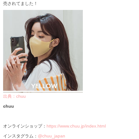
売されてました！
出典：chuu
chuu
オンラインショップ：
https://www.chuu.jp/index.html
インスタグラム：
@chuu_japan