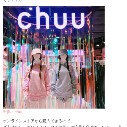
です！！♡
出典：chuu
オンラインストアから購入できるので、