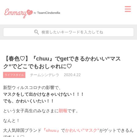
【春色♡】『chuu』でgetできるかわいい”マス
ク”でどこでもおしゃれに♡
チームシンデレラ
2020.4.22
ライフスタイル
新型ウィルスコロナの影響で、
マスクをして出かけなきゃいけない！！！
でも、かわいくいたい！！
という女子高生のみなさまに
朗報
です。
なんと！
大人気韓国ブランド
『chuu』
で
かわいい”マスク”
がゲットできるん