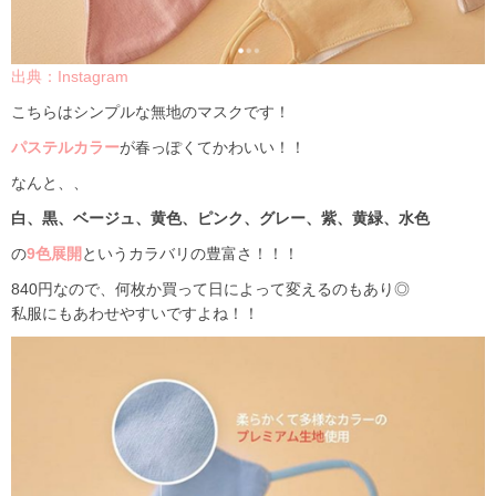
出典：Instagram
こちらはシンプルな無地のマスクです！
パステルカラー
が春っぽくてかわいい！！
なんと、、
白、黒、ベージュ、黄色、ピンク、グレー、紫、黄緑、水色
の
9色展開
というカラバリの豊富さ！！！
840円なので、何枚か買って日によって変えるのもあり◎
私服にもあわせやすいですよね！！