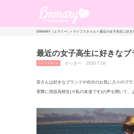
EMMARY（エマリー）
>
ライフスタイル
> 最近の女子高生に好き
最近の女子高生に好きなブラ
がっきー
2020.7.18
ライフスタイル
皆さんは好きなブランドや自分のお気に入りのブラ
実際に現役高校生
(※
私の友達です
)
の声を聞いて、