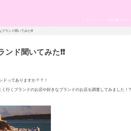
カテゴリー
人気記事ランキ
なブランド聞いてみた❗❗
ンド聞いてみた❗❗
ンドってありますか？？！
よく行くブランドのお店や好きなブランドのお店を調査してみました！?