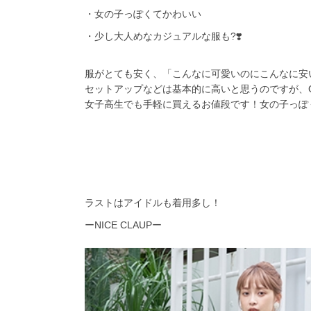
・女の子っぽくてかわいい
・少し大人めなカジュアルな服も
?❣️
服がとても安く、「こんなに可愛いのにこんなに安
セットアップなどは基本的に高いと思うのですが、
女子高生でも手軽に買えるお値段です！女の子っぽ
ラストはアイドルも着用多し！
ー
NICE CLAUP
ー