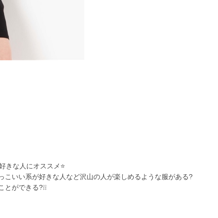
好きな人にオススメ
⭐
っこいい系が好きな人など沢山の人が楽しめるような服がある?
ことができる
?❕❕