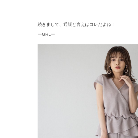
続きまして、通販と言えばコレだよね！
ー
GRL
ー