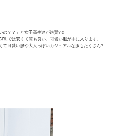
いの？？」と女子高生達が絶賛
?☺️
GRL
では安くて質も良い、可愛い服が手に入ります。
くて可愛い服や大人っぽいカジュアルな服もたくさん?