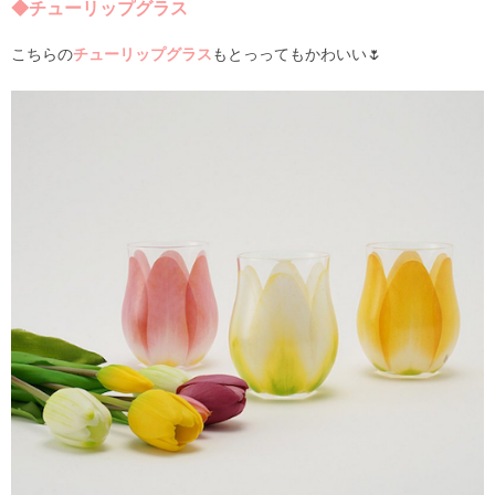
◆チューリップグラス
こちらの
チューリップグラス
もとっってもかわいい🌷