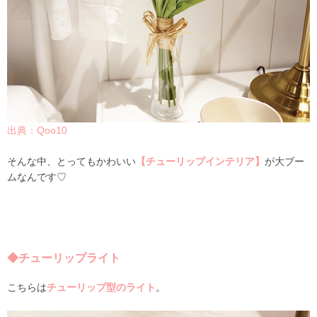
出典：Qoo10
そんな中、とってもかわいい
【チューリップインテリア】
が大ブー
ムなんです♡
◆チューリップライト
こちらは
チューリップ型のライト
。