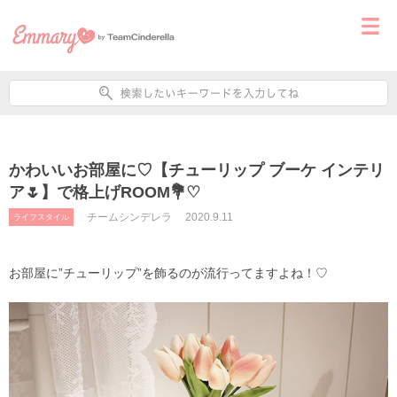
かわいいお部屋に♡【チューリップ ブーケ インテリ
ア🌷】で格上げROOM💐♡
チームシンデレラ
2020.9.11
ライフスタイル
お部屋に”チューリップ”を飾るのが流行ってますよね！♡