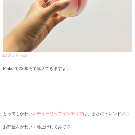
出典：Pinkoi
Pinkoiで2200円で購入できますよ♡
とってもかわいい
チューリップインテリア
は、まさにトレンド♡♡
お部屋をかわいく格上げしてみて♡