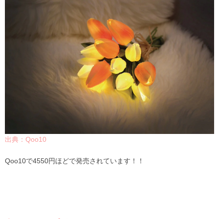
出典：Qoo10
Qoo10で4550円ほどで発売されています！！