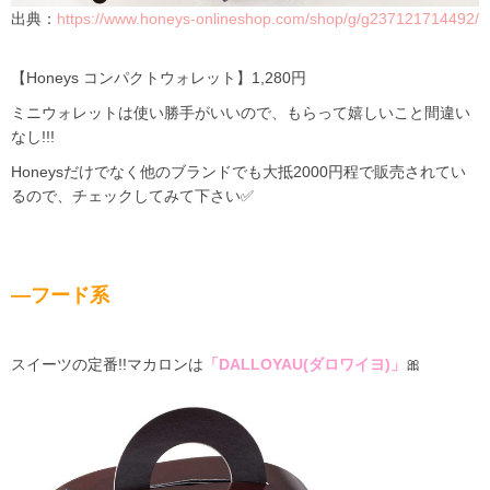
出典：
https://www.honeys-onlineshop.com/shop/g/g237121714492/
【Honeys コンパクトウォレット】1,280円
ミニウォレットは使い勝手がいいので、もらって嬉しいこと間違い
なし!!!
Honeysだけでなく他のブランドでも大抵2000円程で販売されてい
るので、チェックしてみて下さい✅
―フード系
スイーツの定番!!マカロンは
「DALLOYAU(ダロワイヨ)」
🎀