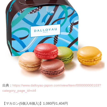
出典：
https://www.dalloyau-japon.com/view/item/000000000103?
category_page_id=ct4
【マカロン(5個入/6個入)】1,080円/1,404円