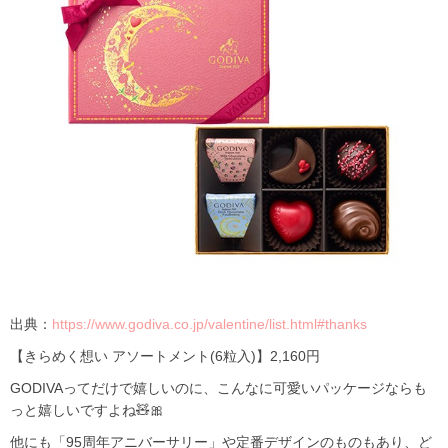
出典：
https://www.godiva.co.jp/valentine/list.html#thanks
【きらめく想い アソートメント(6粒入)】2,160円
GODIVAってだけで嬉しいのに、こんなに可愛いパッケージならも
っと嬉しいですよね🧸🎀
他にも「95周年アニバーサリー」や定番デザインのものもあり、ど