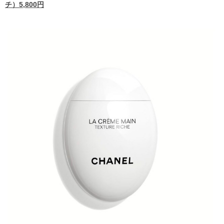
チ）5,800円