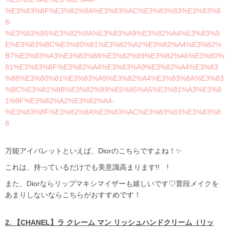
%E3%83%8F%E3%82%9A%E3%83%AC%E3%83%83%E3%83%8
8-
%E3%83%95%E3%82%9A%E3%83%A9%E3%82%A4%E3%83%9
E%E3%83%BC%E3%80%81%E3%82%A2%E3%82%A4%E3%82%
B7%E3%83%A3%E3%83%88%E3%82%99%E3%82%A6%E3%80%
81%E3%83%8F%E3%82%A4%E3%83%A9%E3%82%A4%E3%83
%88%E3%80%81%E3%83%A9%E3%82%A4%E3%83%8A%E3%83
%BC%E3%81%8B%E3%82%99%E5%85%A5%E3%81%A3%E3%8
1%9F%E3%82%A2%E3%82%A4-
%E3%83%8F%E3%82%9A%E3%83%AC%E3%83%83%E3%83%8
8
万能アイパレットといえば、Diorのこちらですよね！✨
これは、持っているだけでも美意識高まります!! !
また、Diorならリップマキシマイザーも嬉しいです♡普段メイクを
あまりしないならこちらがおすすめです！
2. 【CHANEL】ラ クレーム マン リッシュハンドクリーム（リッ