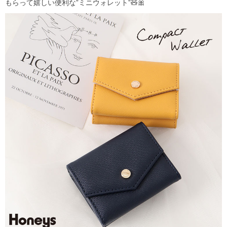
もらって嬉しい便利な”ミニウォレット”🧸🎀