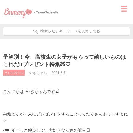
予算別！今、高校生の女子がもらって嬉しいものは
これだ!!プレゼント特集🧸🤍
やぎちゃん
2021.3.7
ライフスタイル
こんにちは~やぎちゃんです🍒
突然ですが！人にプレゼントをすることってたくさんありますよね
✨
⸜❤️⸝‍ずーっと仲良しで、大好きな友達の誕生日