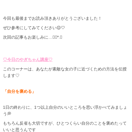
今回も最後までお読み頂きありがとうございました！
ぜひ参考にしてみてください😌🤍
次回の記事もお楽しみに…❁⃘*.ﾟ
♡今日のやぎちゃん講座♡
このコーナーは、あなたが素敵な女の子に近づくための方法を伝授
します♡
「自分を褒める」
1日の終わりに、1つ以上自分のいいところを思い浮かべてみましょ
う💭
もちろん反省も大切ですが、ひとつくらい自分のことを褒めたって
いいと思うんです