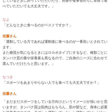
しているときに摂っていただいたり、間食や食事替わりに単体で食
べていただいても大丈夫です。」
なよ
「どんなときに食べるのがベストですか？」
佐藤さん
「運動している方であれば運動後に食べるのが一番良いとされてい
ます。
また糖質が気になるときには
ロカボタイプにするなど、
種類ごとに
タンパク質の量や栄養素も異なるので、ご自身のニーズに合わせて
選んでいだけたらと思います。」
なつき
「スポーツをあまりやらない人でも食べても大丈夫ですか？」
佐藤さん
「まだまだスポーツをしている方向けというイメージが強いかと思
いますが、
タンパク質
は筋肉はもちろん、肌や髪など、身体に必要