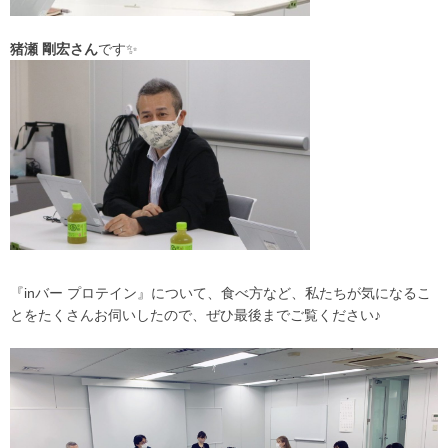
猪瀬 剛宏さん
です✨
『inバー プロテイン』について、食べ方など、私たちが気になるこ
とをたくさんお伺いしたので、
ぜひ最後までご覧ください♪