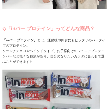
◇「inバー プロテイン
」ってどんな商品？
『inバー プロテイン』
とは
、運動後や
間食にもピッタリのバータイ
プのプロテイン。
クランチチョコやベイクドタイプ、お子様向けのジュニアプロテイ
ンバーなど様々な種類があり、自分のなりたいカラダに合わせて選
ぶことができます✨