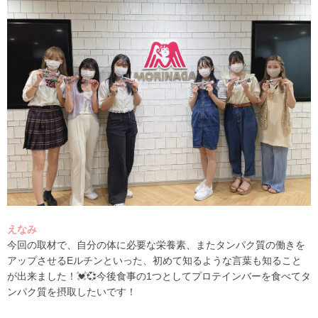
えなみ
今回の取材で、自分の体に必要な栄養素、またタンパク質の働きを
アップさせるEルチンといった、初めて知るような言葉も知ること
が出来ました！💓💞今後食事の1つとしてプロテインバーを食べてタ
ンパク質を摂取したいです！