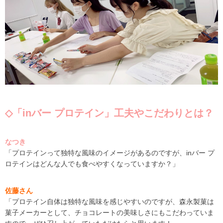
◇「inバー プロテイン」工夫やこだわりとは？
なつき
「プロテインって独特な風味のイメージがあるのですが、
inバー プ
ロテインは
どんな人でも食べやすくなっていますか？」
佐藤さん
「
プロテイン自体は独特な風味を感じやすいのですが、
森永製菓は
菓子メーカーとして、チョコレートの美味しさにもこだわっていま