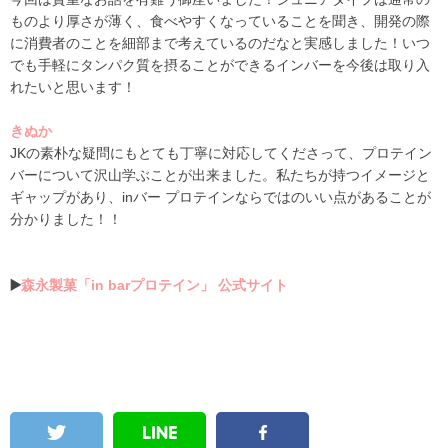
ものより厚さが薄く、食べやすくなっていることを聞き、開発の際
に消費者のことを細部まで考えているのだなと実感しました！いつ
でも手軽にタンパク質を摂ることができるインバーを今後は取り入
れたいと思います！
きぬか
JKの素朴な疑問にもとても丁寧に対応してくださって、プロテイン
バーについて沢山学ぶことが出来ました。私たちが持つイメージと
ギャップがあり、
inバー プロテイン
ならではのいい点があることが
分かりました！！
▶️
森永製菓「in barプロテイン」 公式サイト