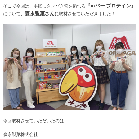
『inバー プロテイン』
そこで今回は、
手軽にタンパク質を摂れる
森永製菓さん
について、
に取材させていただきました！
今回取材させていただいたのは、
森永製菓株式会社