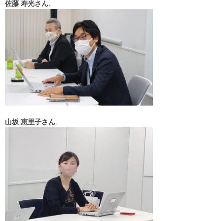
佐藤 寿光さん
、
山坂 恵里子さん
、