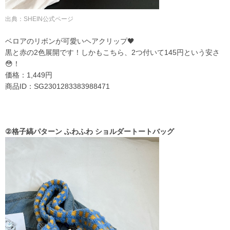
出典：
SHEIN公式ページ
ベロアのリボンが可愛いヘアクリップ🖤
黒と赤の2色展開です！しかもこちら、2つ付いて
145円という安さ
😳！
価格：1,449円
商品ID：SG2301283383988471
②格子縞パターン ふわふわ ショルダートートバッグ