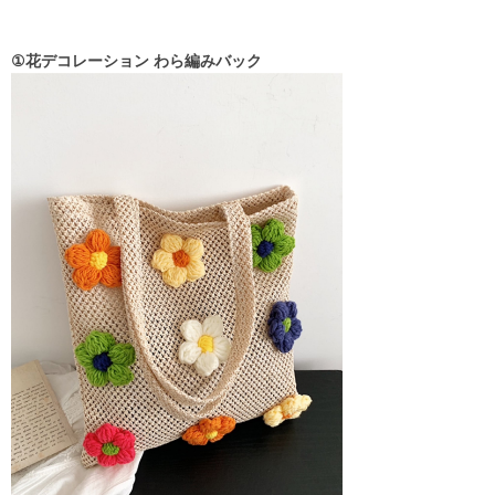
①花デコレーション わら編みバック