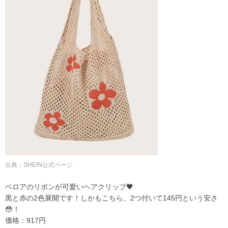
出典：
SHEIN公式ページ
ベロアのリボンが可愛いヘアクリップ🖤
黒と赤の2色展開です！しかもこちら、2つ付いて
145円という安さ
😳！
価格：917円