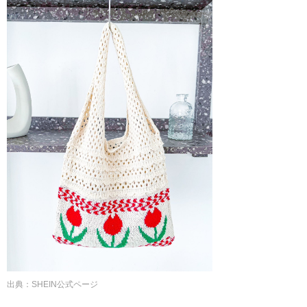
出典：
SHEIN公式ページ