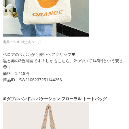
出典：
SHEIN公式ページ
ベロアのリボンが可愛いヘアクリップ🖤
黒と赤の2色展開です！しかもこちら、2つ付いて
145円という安さ
😳！
価格：1,419円
商品ID：SW2106237251144266
⑤ダブルハンドル バケーション フローラル トートバッグ