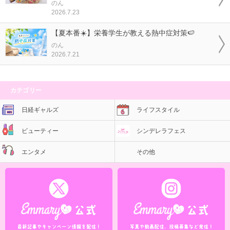
のん
2026.7.23
【夏本番☀️】栄養学生が教える熱中症対策🍉
のん
2026.7.21
カテゴリー
日経ギャルズ
ライフスタイル
ビューティー
シンデレラフェス
エンタメ
その他