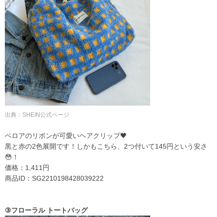
出典：
SHEIN公式ページ
ベロアのリボンが可愛いヘアクリップ🖤
黒と赤の2色展開です！しかもこちら、2つ付いて
145円という安さ
😳！
価格：1,411円
商品ID：SG2210198428039222
③フローラル トートバッグ