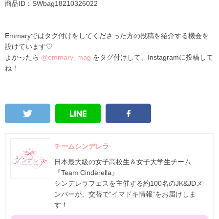
商品ID：SW
bag18210326022
Emmaryではタグ付けをしてくださった方の投稿を紹介する機会を
設けています♡
よかったら
@emmary_mag
をタグ付けして、Instagramに投稿して
ね！
チームシンデレラ
日本最大級の女子高校生＆女子大学生チーム
『Team Cinderella』
シンデレラフェスを主催する約100名のJK&JDメ
ンバーが、交替で“イマドキ情報”をお届けしま
す！