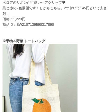
ベロアのリボンが可愛いヘアクリップ🖤
黒と赤の2色展開です！しかもこちら、2つ付いて
145円という安さ
😳！
価格：1,223円
商品ID：SW2107139590317890
①果物＆野菜 トートバッグ