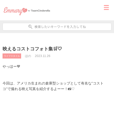
映えるコストコフォト集🛒🤍
ほの
2023.11.26
ライフスタイル
やっほー💙
今回は、アメリカ生まれの倉庫型ショップとして有名な“コスト
コ“で撮れる映え写真を紹介するよーー！📸♡