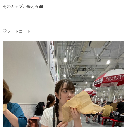
そのカップが映える🌃
🤍フードコート