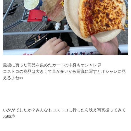
最後に買った商品を集めたカートの中身もオシャレ🛒
コストコの商品は大きくて量が多いから写真に写すとオシャレに見
えるよね👀
いかがでしたか？みんなもコストコに行ったら映え写真撮ってみて
ね📸💭 –