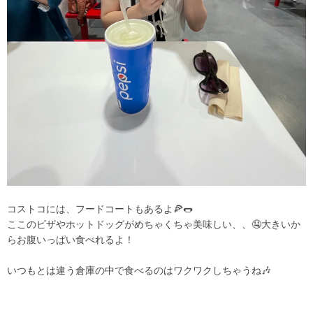
コストコには、フードコートもあるよ🍕🌭
ここのピザやホットドッグがめちゃくちゃ美味しい、、🤤大きいか
らお腹いっぱい食べれるよ！
いつもとは違う倉庫の中で食べるのはワクワクしちゃうね🎶