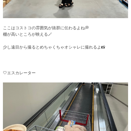
ここはコストコの雰囲気が抜群に伝わるよね💭
棚が高いところが映える🪄
少し遠目から撮るとめちゃくちゃオシャレに撮れるよ📸
‎🤍エスカレーター