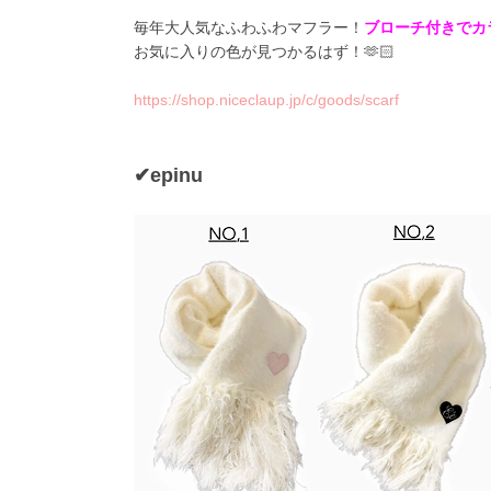
毎年大人気なふわふわマフラー！
ブローチ付きでカ
お気に入りの色が見つかるはず！🫶🏻
https://shop.niceclaup.jp/c/goods/scarf
✔epinu