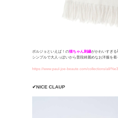
ポルジョといえば！の
猫ちゃん刺繍
がかわいすぎる
シンプルで大人っぽいから普段綺麗めなお洋服を着
https://www.paul-joe-beaute.com/collections
✔NICE CLAUP