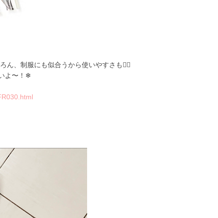
ろん、制服にも似合うから使いやすさも👍🏻
いよ〜！❄
5FR030.html