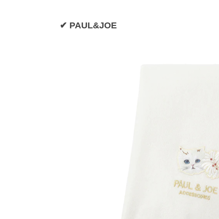
✔ PAUL&JOE