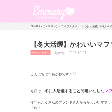
EMMARY（エマリー）
>
ライフスタイル
> 【冬大活躍】かわいいマ
【冬大活躍】かわいいマフラー
あかね
2023.12.27
ライフスタイル
こんにちは〜あかねです！♡
冬に大活躍すること間違いなしな
マフ
今日は
今年もたくさんのブランドさんからかわいいマフラ
てね！