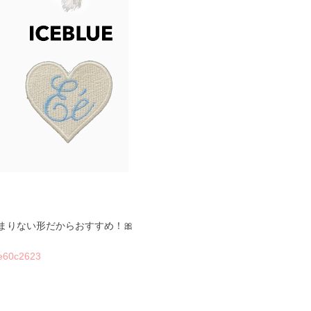
まりない形だからおすすめ！🎀
8e60c2623