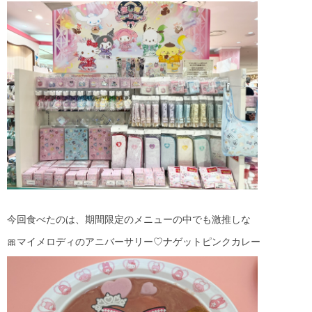
今回食べたのは、期間限定のメニューの中でも激推しな
🎀マイメロディのアニバーサリー♡ナゲットピンクカレー