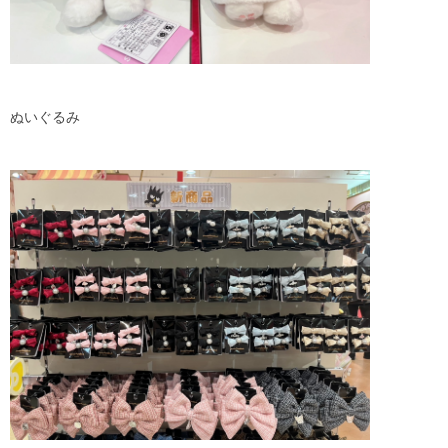
ぬいぐるみ