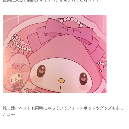
館内に入ると装飾がマイメロディ＆クロミだらけ！！
推し活イベントも同時にやっていてフォトスポットやグッズもあっ
たよ👀