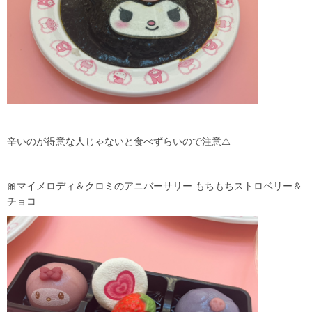
辛いのが得意な人じゃないと食べずらいので注意⚠️
🎀マイメロディ＆クロミのアニバーサリー もちもちストロベリー＆
チョコ