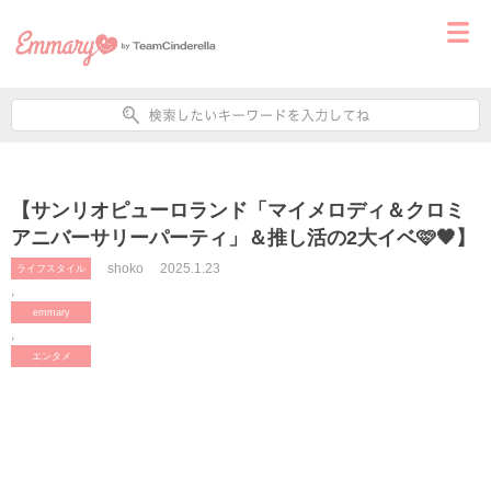
【サンリオピューロランド「マイメロディ＆クロミ
アニバーサリーパーティ」＆推し活の2大イベ🩷🖤】
shoko
2025.1.23
ライフスタイル
,
emmary
,
エンタメ