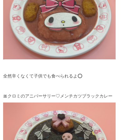
全然辛くなくて子供でも食べられるよ⭕️
🎀クロミのアニバーサリー♡メンチカツブラックカレー