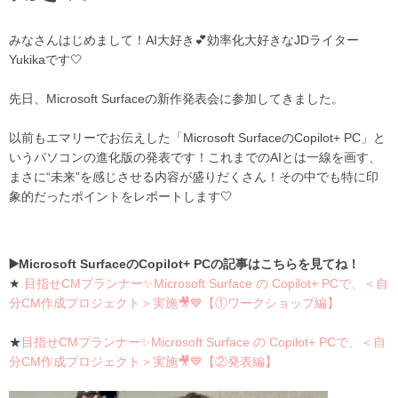
みなさんはじめまして！AI大好き💕効率化大好きなJDライター
Yukikaです🤍
先日、Microsoft Surfaceの新作発表会に参加してきました。
以前もエマリーでお伝えした「Microsoft SurfaceのCopilot+ PC」と
いうパソコンの進化版の発表です！これまでのAIとは一線を画す、
まさに“未来”を感じさせる内容が盛りだくさん！その中でも特に印
象的だったポイントをレポートします🤍
▶️Microsoft SurfaceのCopilot+ PCの記事はこちらを見てね！
★
目指せCMプランナー✨Microsoft Surface の Copilot+ PCで、＜自
分CM作成プロジェクト＞実施🎥💙【①ワークショップ編】
★
目指せCMプランナー✨Microsoft Surface の Copilot+ PCで、＜自
分CM作成プロジェクト＞実施🎥💙【②発表編】