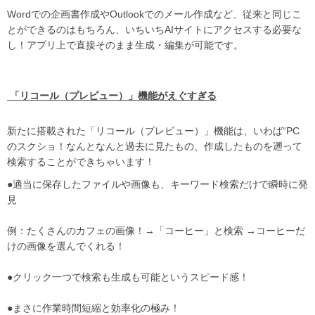
Wordでの企画書作成やOutlookでのメール作成など、従来と同じこ
とができるのはもちろん、いちいちAIサイトにアクセスする必要な
し！アプリ上で直接そのまま生成・編集が可能です。
「リコール（プレビュー）」機能がえぐすぎる
新たに搭載された「リコール（プレビュー）」機能は、いわば“PC
のスクショ！なんとなんと過去に見たもの、作成したものを遡って
検索することができちゃいます！
●適当に保存したファイルや画像も、キーワード検索だけで瞬時に発
見
例：たくさんのカフェの画像！→「コーヒー」と検索 →コーヒーだ
けの画像を選んでくれる！
●クリック一つで検索も生成も可能というスピード感！
●まさに作業時間短縮と効率化の極み！