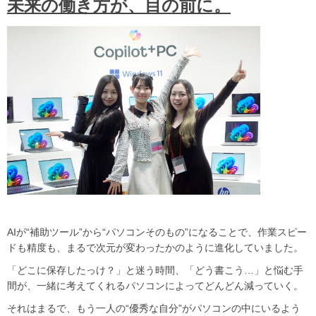
未来の働き方が、目の前に。
AIが“補助ツール”から“パソコンそのもの”になることで、作業スピー
ドも精度も、まるで次元が変わったかのように進化していました。
「どこに保存したっけ？」と迷う時間、「どう書こう…」と悩む手
間が、一緒に考えてくれるパソコンによってどんどん減っていく。
それはまるで、もう一人の“優秀な自分”がパソコンの中にいるよう