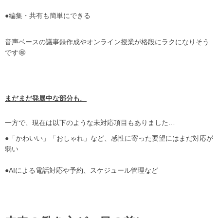
●編集・共有も簡単にできる
音声ベースの議事録作成やオンライン授業が格段にラクになりそう
です🤩
まだまだ発展中な部分も。
一方で、現在は以下のような未対応項目もありました…
●「かわいい」「おしゃれ」など、感性に寄った要望にはまだ対応が
弱い
●AIによる電話対応や予約、スケジュール管理など