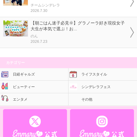
チームシンデレラ
2026.7.30
【朝ごはん迷子必見🌞】グラノーラ好き現役女子
大生が本気で選ぶ！お...
のん
2026.7.23
カテゴリー
日経ギャルズ
ライフスタイル
ビューティー
シンデレラフェス
エンタメ
その他