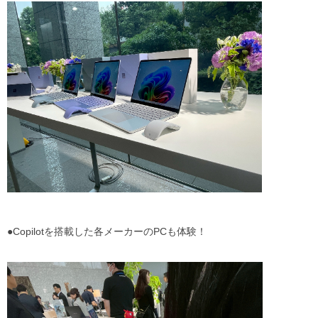
●Copilotを搭載した各メーカーのPCも体験！