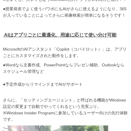
●授業発表でよく使うパワポにもAIがさらに使えるようになり、365
が入っていることによってさらに画像検索が簡単になるそうです！
AIはアプリごとに最適化、用途に応じて使い分け可能
MicrosoftのAIアシスタント「Copilot（コパイロット）」は、アプリ
ごとにカスタマイズされた動作をします。
●Wordなら文書作成、PowerPointならプレゼン補助、Outlookなら
スケジュール管理など
●予定作成からリマインドまでAIがサポート
さらに、「セッティングエージェント」と呼ばれる機能がWindows
設定の変更まで自動でやってくれるという充実ぶり。
※Windows Insider Programに参加しているユーザー向けの先行体験
です。