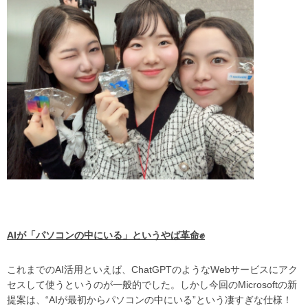
AIが「パソコンの中にいる」というやば革命
✊
これまでのAI活用といえば、ChatGPTのようなWebサービスにアク
セスして使うというのが一般的でした。しかし今回のMicrosoftの新
提案は、“AIが最初からパソコンの中にいる”という凄すぎな仕様！