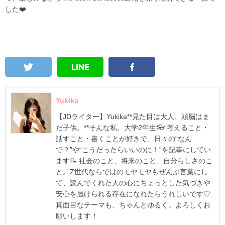
した❤️
Yukika
【JDライター】Yukika**見た目は大人、頭脳はま
だ子供。**そんな私、大学2年生👓 考えること・
話すこと・書くことが好きで、日々の“なん
で？”や“こうだったらいいのに！”を記事にしてい
ます📝 社会のこと、将来のこと、自分らしさのこ
と。Z世代ならではのモヤモヤもぜんぶ言葉にし
て、読んでくれた人の心にちょっとした気づきや
安心を届けられる存在になれたらうれしいです♡
真面目なテーマも、ちゃんとゆるく。よろしくお
願いします！