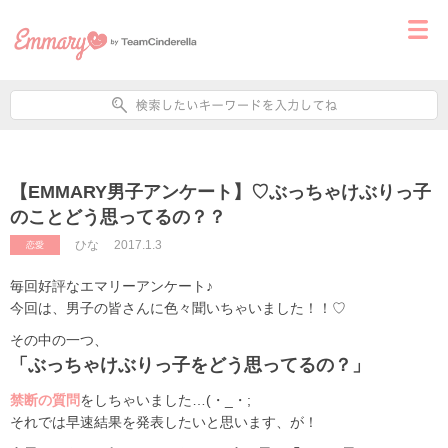
【EMMARY男子アンケート】♡ぶっちゃけぶりっ子
のことどう思ってるの？？
ひな
2017.1.3
恋愛
毎回好評なエマリーアンケート♪
今回は、男子の皆さんに色々聞いちゃいました！！♡
その中の一つ、
「ぶっちゃけぶりっ子をどう思ってるの？」
禁断の質問
をしちゃいました…(・_・;
それでは早速結果を発表したいと思います、が！