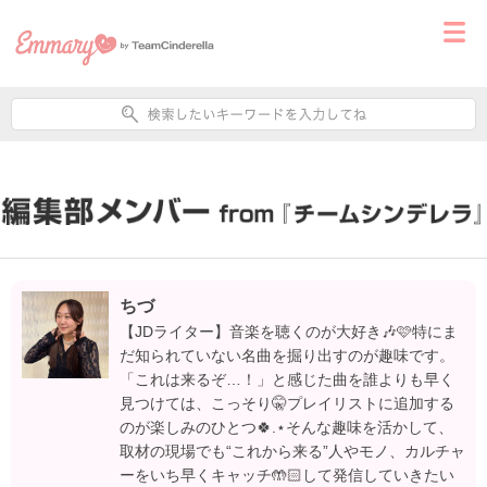
ちづ
【JDライター】音楽を聴くのが大好き🎶🩷特にま
だ知られていない名曲を掘り出すのが趣味です。
「これは来るぞ…！」と感じた曲を誰よりも早く
見つけては、こっそり🤫プレイリストに追加する
のが楽しみのひとつ🍀.⋆そんな趣味を活かして、
取材の現場でも“これから来る”人やモノ、カルチャ
ーをいち早くキャッチ🤲🏻して発信していきたい