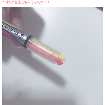
１本で2色使えちゃうんです！！