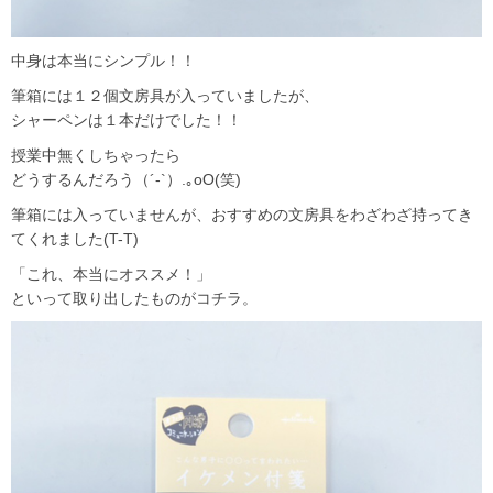
中身は本当にシンプル！！
筆箱には１２個文房具が入っていましたが、
シャーペンは１本だけでした！！
授業中無くしちゃったら
どうするんだろう（´-`）.｡oO(笑)
筆箱には入っていませんが、おすすめの文房具をわざわざ持ってき
てくれました(T-T)
「これ、本当にオススメ！」
といって取り出したものがコチラ。