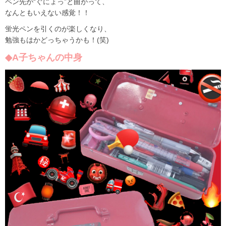
ペン先が“ぐにょっ”と曲がって、
なんともいえない感覚！！
蛍光ペンを引くのが楽しくなり、
勉強もはかどっちゃうかも！(笑)
◆A子ちゃんの中身