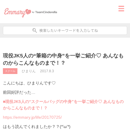
現役JK5人の“筆箱の中身”を一挙ご紹介♡ あんなも
のからこんなものまで！？
ひまりん
2017.8.3
スクール
こんにちは、ひまりんです♡
前回好評だった…
■現役JK5人の“スクールバッグの中身”を一挙ご紹介♡ あんなもの
からこんなものまで！？
https://emmary.jp/life/20170725/
はもう読んでくれましたか？？(*’ω’*)