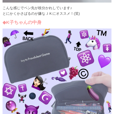
こんな感じでペン先が枝分かれしています♪
とにかくかさばるのが嫌なＪＫにオススメ！(笑)
◆K子ちゃんの中身