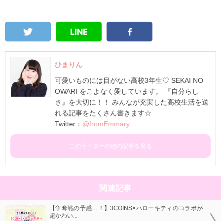
ひまりん
可愛いものには目がない高校3年生♡ SEKAI NO
OWARI をこよなく愛しています。 『自分らし
さ』を大切に！！ みんなが充実した高校生活を送
れる記事をたくさん書きます☆
Twitter：
@fromEmmary
このライターの他の記事を見る
関連記事
【争奪戦の予感…！】3COINS×ハローキティのコラボが
超かわい...