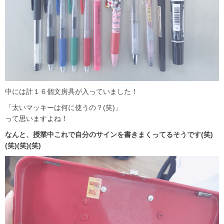
中には計１６個文房具が入っていました！
「太いマッキーは何に使うの？(笑)」
って思いますよね！
なんと、授業中これで自分のサインを書きまくってるそうです(笑)
(笑)(笑)(笑)