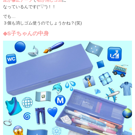
なっているんです(°▽°)！！
でも…
３個も消しゴム使うのでしょうかね？(笑)
◆S子ちゃんの中身