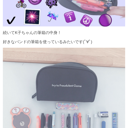
続いてK子ちゃんの筆箱の中身！
好きなバンドの筆箱を使っているみたいです(ﾟ∀ﾟ)