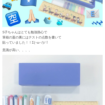
S子ちゃんはとても勉強熱心で
筆箱の蓋の裏にはテストの点数を書いて
貼っていました！！Σ(･ω･ﾉ)ﾉ！
意識が高い、、、、