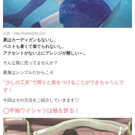
出典：http://weheartit.com
夏はカーディガンもないし、
ベストも暑くて着てられないし、
アクセントがない上にアレンジが難しい～。
そんな風に思ってませんか？
夏服はシンプルだからこそ
“少しの工夫”で周りと差をつけることができちゃうんで
す！
今回はその方法をご紹介していきます♡
◯半袖ワイシャツは袖を折る！