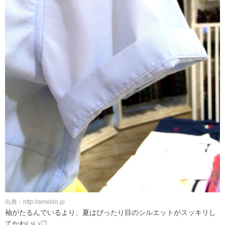
出典：http://ameblo.jp
袖がたるんでいるより、夏はぴったり目のシルエットがスッキリし
てかわいい♡