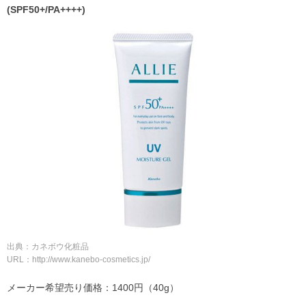
(SPF50+/PA++++)
出典：カネボウ化粧品
URL：http://www.kanebo-cosmetics.jp/
メーカー希望売り価格：1400円（40g）