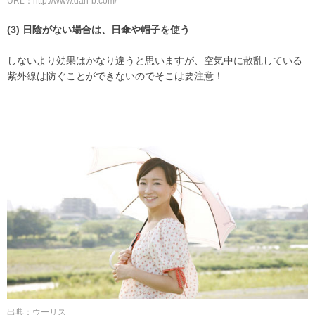
URL：http://www.dan-b.com/
(3) 日陰がない場合は、日傘や帽子を使う
しないより効果はかなり違うと思いますが、空気中に散乱している
紫外線は防ぐことができないのでそこは要注意！
出典：ウーリス