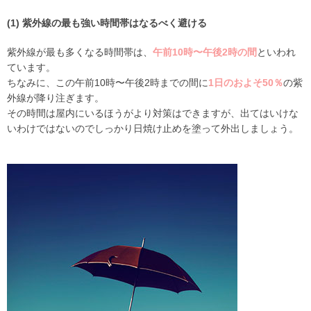
(1) 紫外線の最も強い時間帯はなるべく避ける
紫外線が最も多くなる時間帯は、
午前10時〜午後2時の間
といわれ
ています。
ちなみに、この午前10時〜午後2時までの間に
1日のおよそ50％
の紫
外線が降り注ぎます。
その時間は屋内にいるほうがより対策はできますが、出てはいけな
いわけではないのでしっかり日焼け止めを塗って外出しましょう。