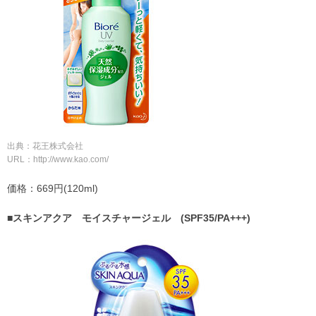
出典：花王株式会社
URL：http://www.kao.com/
価格：669円(120ml)
■スキンアクア モイスチャージェル (SPF35/PA+++)