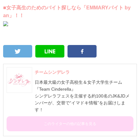
■女子高生のためのバイト探しなら「EMMARYバイト by
an」！！
チームシンデレラ
日本最大級の女子高校生＆女子大学生チーム
『Team Cinderella』
シンデレラフェスを主催する約100名のJK&JDメ
ンバーが、交替で“イマドキ情報”をお届けしま
す！
このライターの他の記事を見る