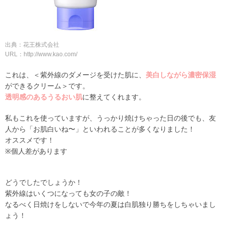
出典：花王株式会社
URL：http://www.kao.com/
これは、＜紫外線のダメージを受けた肌に、
美白しながら濃密保湿
ができるクリーム＞です。
透明感のあるうるおい肌
に整えてくれます。
私もこれを使っていますが、うっかり焼けちゃった日の後でも、友
人から「お肌白いね〜」といわれることが多くなりました！
オススメです！
※個人差があります
どうでしたでしょうか！
紫外線はいくつになっても女の子の敵！
なるべく日焼けをしないで今年の夏は白肌独り勝ちをしちゃいまし
ょう！