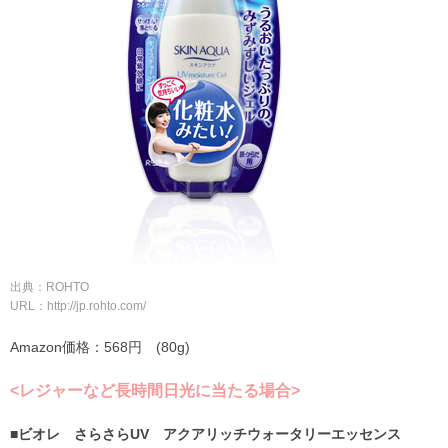
出典：ROHTO
URL：http://jp.rohto.com/
Amazon価格：568円 (80g)
<レジャーなど長時間日光に当たる場合>
■ビオレ さらさらUV アクアリッチウォータリーエッセンス