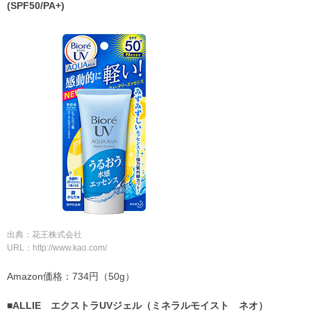
(SPF50/PA+)
出典：花王株式会社
URL：http://www.kao.com/
Amazon価格：734円（50g）
■ALLIE エクストラUVジェル（ミネラルモイスト ネオ）