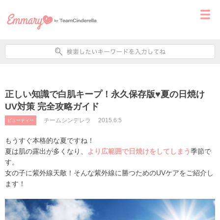
正しい知識で白肌キープ！永久保存版♥夏の日焼け
UV対策 完全攻略ガイド
チームシンデレラ
2015.6.5
ビューティー
もうすぐ本格的な夏ですね！
夏は肌の露出が多くなり、
より広範囲で日焼けをしてしまう
季節で
す。
女の子に紫外線天敵！そんな紫外線に勝つためのUVケアをご紹介し
ます！