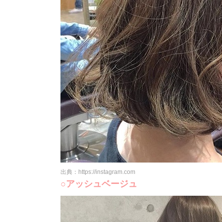
出典：https://instagram.com
○アッシュベージュ