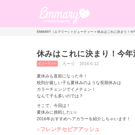
EMMARY（エマリー）
>
ビューティー
> 休みはこれに決まり！今
休みはこれに決まり！今年
ろーり
2016.6.12
ビューティー
夏休みも直前になった今！
校則が厳しい子も夏休みのような長期休みは
カラーチェンジでイメチェン！
なんて子も多いのでは？
そこで、今回は！
夏休みに挑戦したい♪
2016年おすすめヘアカラーを紹介しちゃいます！
○フレンチセピアアッシュ