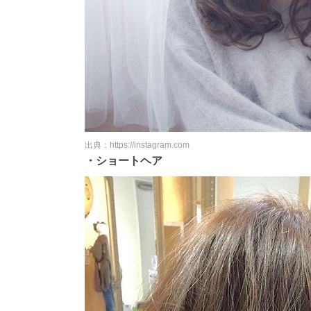
出典：https://instagram.com
・ショートヘア