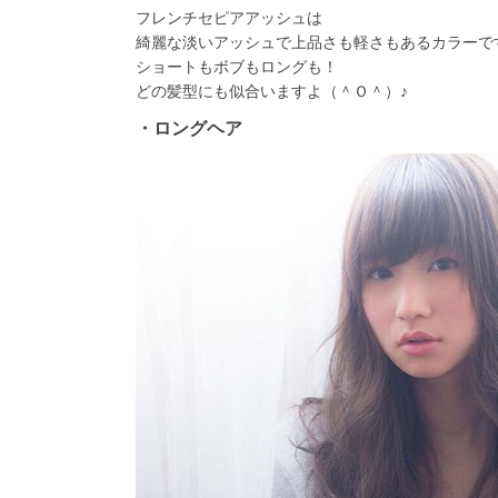
フレンチセピアアッシュは
綺麗な淡いアッシュで上品さも軽さもあるカラーで
ショートもボブもロングも！
どの髪型にも似合いますよ（＾Ｏ＾）♪
・ロングヘア