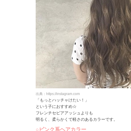
出典：https://instagram.com
「もっとハッチャけたい！」
という子におすすめ☆
フレンチセピアアッシュよりも
明るく、柔らかくて軽さのあるカラーです。
○ピンク系ヘアカラー