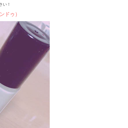
さい！
ャンドゥ）