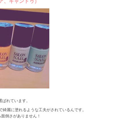
リア、キャンドゥ）
選ばれています。
で綺麗に塗れるような工夫がされているんです。
る面倒さがありません！