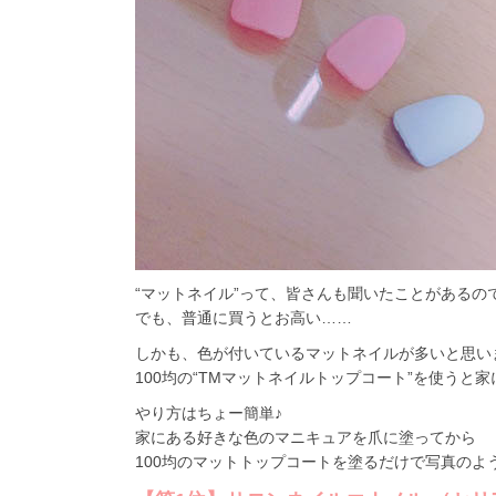
“マットネイル”って、皆さんも聞いたことがあるの
でも、普通に買うとお高い……
しかも、色が付いているマットネイルが多いと思いま
100均の“TMマットネイルトップコート”を使う
やり方はちょー簡単♪
家にある好きな色のマニキュアを爪に塗ってから
100均のマットトップコートを塗るだけで写真のよう