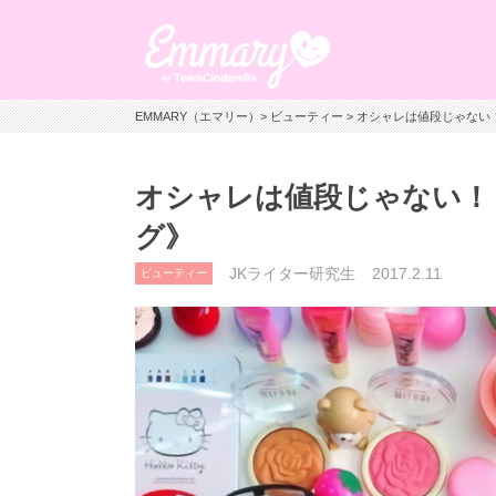
EMMARY（エマリー）
>
ビューティー
> オシャレは値段じゃない
オシャレは値段じゃない！
グ》
JKライター研究生
2017.2.11
ビューティー