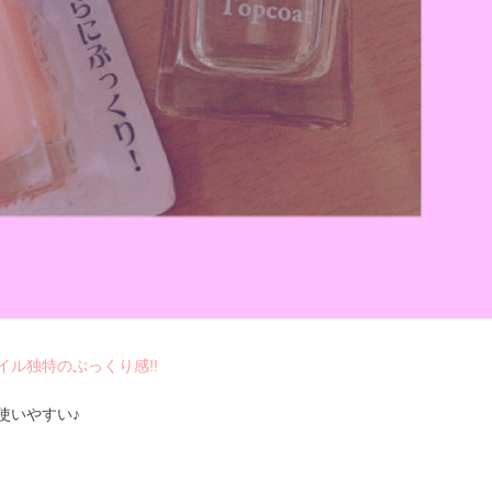
ル独特のぷっくり感!!
使いやすい♪