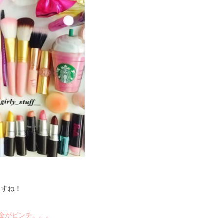
ますね！
金がピンチ。。。