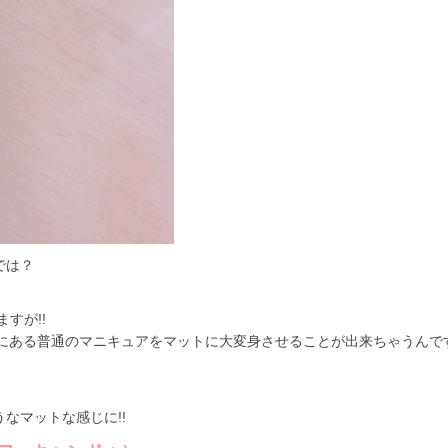
では？
すが!!
と家にある普通のマニキュアをマットに大変身させることが出来ちゃうんで
なマットな感じに!!