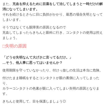
また、
充血を抑えるために目薬をして治してしまうと一時だけの解
消になってしまいます。
それを続けるとさらに目に負担がかかり、最悪の場合失明となって
しまいます。
そうではなくても眼障害の原因となるので
充血してしまったらきちんと眼科に行き、コンタクトの使用は控え
ましょう。
□失明の原因
「どうせ失明なんて大げさに言ってるだけ。」
…そう、他人事に思ってはいませんか？
使用期限を守っていなかったり、付けっ放しの生活は本当に危険。
付けたまま睡眠をするとコンタクトが眼の裏側に入ってしまった
り、
カラーコンタクトの色素が眼に入ってしまい失明の原因となりま
す。
きちんと使用して、目を保護しましょう◎