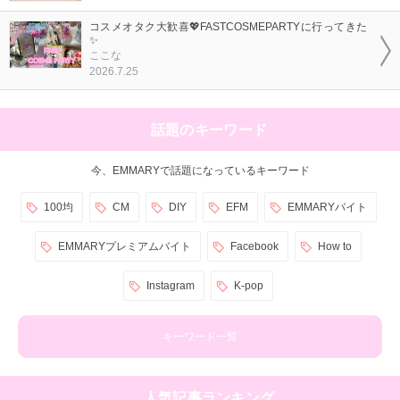
コスメオタク大歓喜💖FASTCOSMEPARTYに行ってきた
✨
ここな
2026.7.25
話題のキーワード
今、EMMARYで話題になっているキーワード
100均
CM
DIY
EFM
EMMARYバイト
EMMARYプレミアムバイト
Facebook
How to
Instagram
K-pop
キーワード一覧
人気記事ランキング