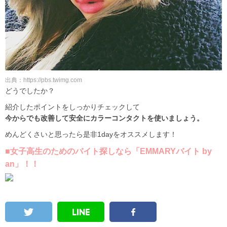
出典：https://pbs.twimg.com
どうでしたか？
紹介したポイントをしっかりチェックして
今からでも改善して安全にカラーコンタクトを使いましょう。
めんどくさいと思ったら是非1dayをオススメします！
■女子高生のためのバイト探しなら「EMMARYバイト by
an」！！