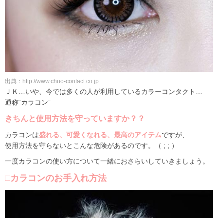
出典：http://www.chuo-contact.co.jp
ＪＫ…いや、今では多くの人が利用しているカラーコンタクト…
通称“カラコン”
きちんと使用方法を守っていますか？？
カラコンは
盛れる、可愛くなれる、最高のアイテム
ですが、
使用方法を守らないとこんな危険があるのです。（ ; ; ）
一度カラコンの使い方について一緒におさらいしていきましょう。
□カラコンのお手入れ方法