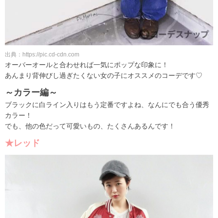
出典：https://pic.cd-cdn.com
オーバーオールと合わせれば一気にポップな印象に！
あんまり背伸びし過ぎたくない女の子にオススメのコーデです♡
～カラー編～
ブラックに白ライン入りはもう定番ですよね、なんにでも合う優秀
カラー！
でも、他の色だって可愛いもの、たくさんあるんです！
★レッド