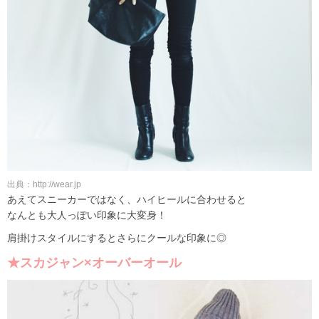
出典：http://wear.jp
あえてスニーカーではなく、ハイヒールに合わせると
なんとも大人っぽい印象に大変身！
肩掛けスタイルにするとさらにクールな印象に◎
★スカジャン×オーバーオール