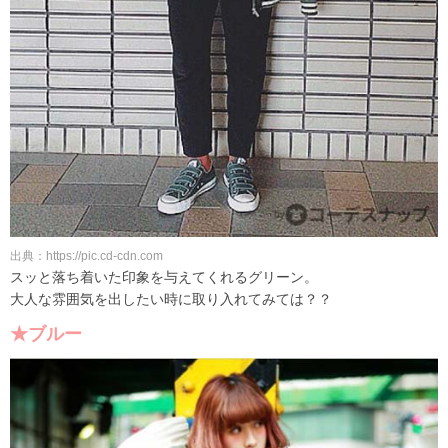
出典：https://pic.cd-cdn.com
スッと落ち着いた印象を与えてくれるグリーン。
大人な雰囲気を出したい時に取り入れてみては？？
★ブルー