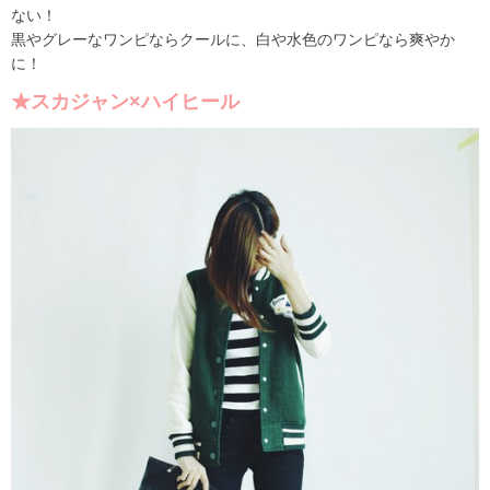
ない！
黒やグレーなワンピならクールに、白や水色のワンピなら爽やか
に！
★スカジャン×ハイヒール