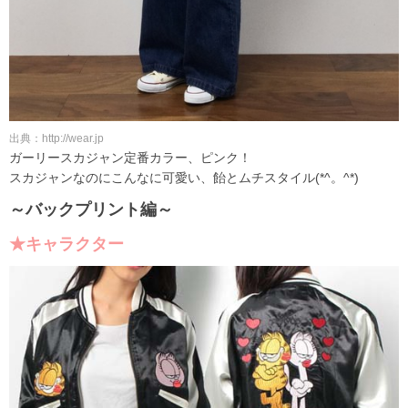
出典：http://wear.jp
ガーリースカジャン定番カラー、ピンク！
スカジャンなのにこんなに可愛い、飴とムチスタイル(*^。^*)
～バックプリント編～
★キャラクター