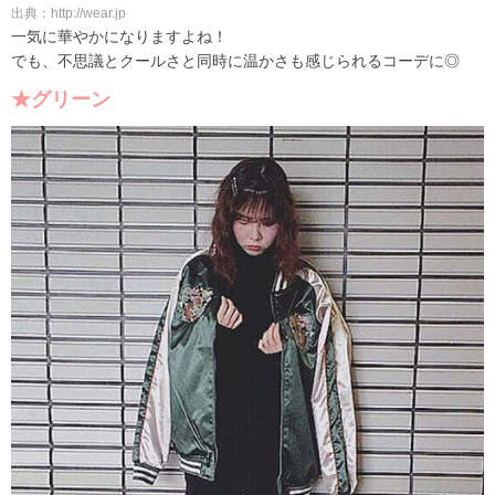
出典：http://wear.jp
一気に華やかになりますよね！
でも、不思議とクールさと同時に温かさも感じられるコーデに◎
★グリーン