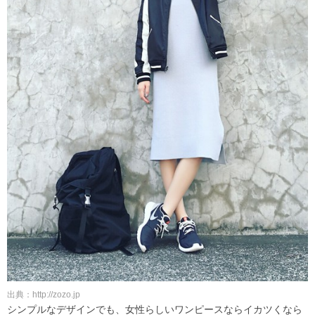
出典：http://zozo.jp
シンプルなデザインでも、女性らしいワンピースならイカツくなら