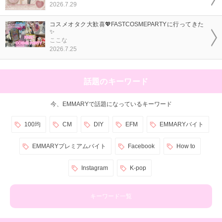
2026.7.29
コスメオタク大歓喜💖FASTCOSMEPARTYに行ってきた
✨
ここな
2026.7.25
話題のキーワード
今、EMMARYで話題になっているキーワード
100均
CM
DIY
EFM
EMMARYバイト
EMMARYプレミアムバイト
Facebook
How to
Instagram
K-pop
キーワード一覧