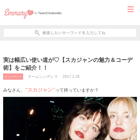
実は幅広い使い道が♡【スカジャンの魅力＆コーデ
術】をご紹介！！
チームシンデレラ
2017.2.26
ビューティー
“スカジャン”
みなさん、
って持っていますか？