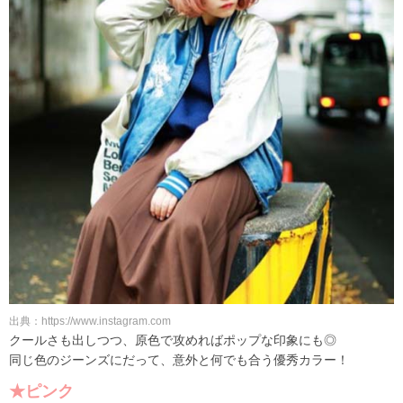
出典：https://www.instagram.com
クールさも出しつつ、原色で攻めればポップな印象にも◎
同じ色のジーンズにだって、意外と何でも合う優秀カラー！
★ピンク