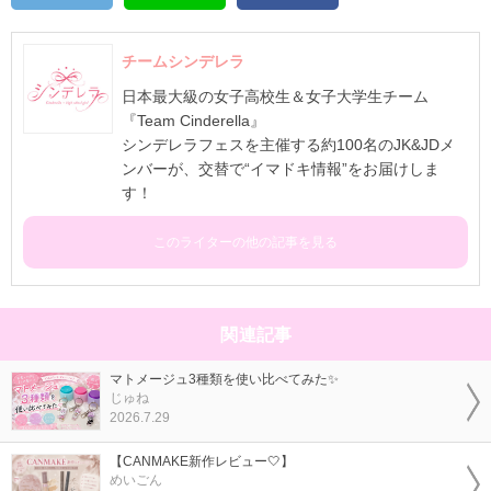
チームシンデレラ
日本最大級の女子高校生＆女子大学生チーム
『Team Cinderella』
シンデレラフェスを主催する約100名のJK&JDメ
ンバーが、交替で“イマドキ情報”をお届けしま
す！
このライターの他の記事を見る
関連記事
マトメージュ3種類を使い比べてみた✨
じゅね
2026.7.29
【CANMAKE新作レビュー🤍】
めいごん