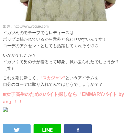
出典：http://www.vogue.com
イカツめのモチーフでもレディースは
ポップに描かれているから意外と合わせやすいんです！
コーデのアクセントとしても活躍してくれそう♡♡
いかがでしたか？
イカツくて男の子が着るって印象、拭い去られたでしょうか？
（笑）
これを期に新しく、
“スカジャン”
というアイテムを
自分のコーデに取り入れてみてはどうでしょうか？？
■女子高生のためのバイト探しなら「EMMARYバイト by
an」！！