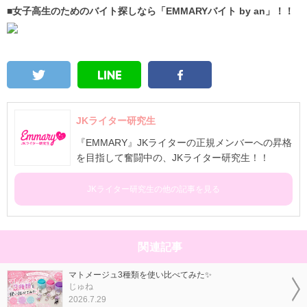
■女子高生のためのバイト探しなら「EMMARYバイト by an」！！
JKライター研究生
『EMMARY』JKライターの正規メンバーへの昇格
を目指して奮闘中の、JKライター研究生！！
JKライター研究生の他の記事を見る
関連記事
マトメージュ3種類を使い比べてみた✨
じゅね
2026.7.29