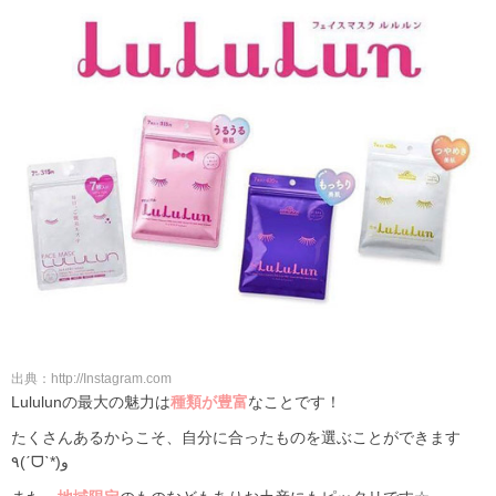
出典：http://Instagram.com
Lululunの最大の魅力は
種類が豊富
なことです！
たくさんあるからこそ、自分に合ったものを選ぶことができます
٩(ˊᗜˋ*)و