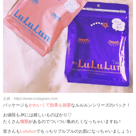
出典：https://www.instagram.com
パッケージも
かわいくて効果も抜群
なルルルンシリーズのパック！
お値段もJKには嬉しいものばかり♡
たくさん
種類
があるのでついつい集めたくなっちゃいますね！
皆さんも
Lululun
でもっちりプルプルのお肌になっちゃいましょう♪