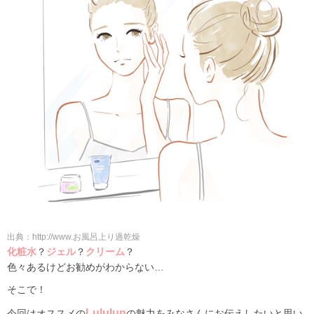
出典：http://www.お風呂上り過乾燥
化粧水
？
ジェル
？
クリーム
？
色々あるけどお勧めがわからない…
そこで！
Lululun
今回はオススメの
の魅力をみなさんにお伝えしたいと思い