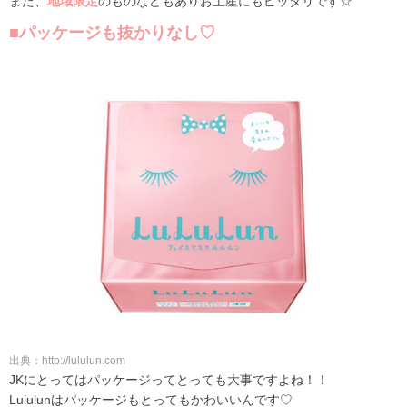
また、
地域限定
のものなどもありお土産にもピッタリです☆
■パッケージも抜かりなし♡
出典：http://lululun.com
JKにとってはパッケージってとっても大事ですよね！！
Lululunはパッケージもとってもかわいいんです♡