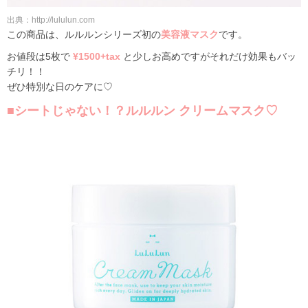
出典：http://lululun.com
この商品は、ルルルンシリーズ初の
美容液マスク
です。
お値段は5枚で
¥1500+tax
と少しお高めですがそれだけ効果もバッ
チリ！！
ぜひ特別な日のケアに♡
■シートじゃない！？ルルルン クリームマスク♡