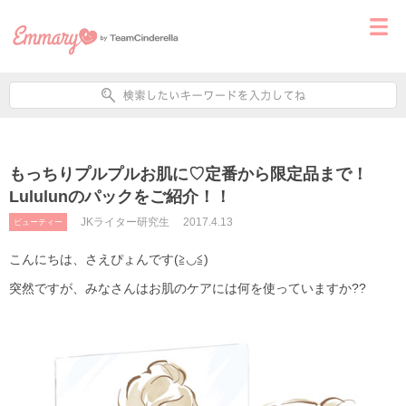
もっちりプルプルお肌に♡定番から限定品まで！
Lululunのパックをご紹介！！
JKライター研究生
2017.4.13
ビューティー
こんにちは、さえぴょんです(≧◡≦)
突然ですが、みなさんはお肌のケアには何を使っていますか??