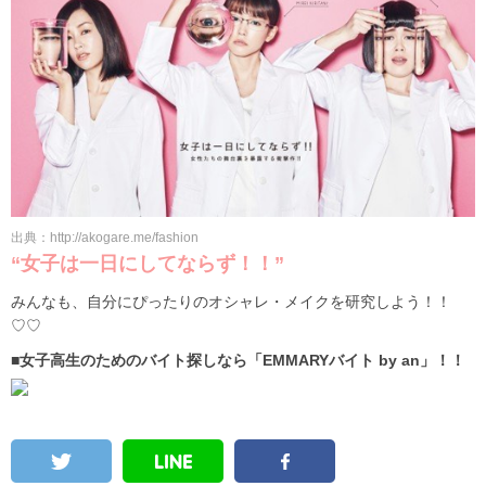
出典：http://akogare.me/fashion
“女子は一日にしてならず！！”
みんなも、自分にぴったりのオシャレ・メイクを研究しよう！！
♡♡
■女子高生のためのバイト探しなら「EMMARYバイト by an」！！