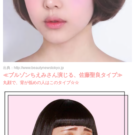
出典：http://www.beautynewstokyo.jp
≪ブルゾンちえみさん演じる、佐藤聖良タイプ≫
丸顔で、背が低めの人はこのタイプ☆☆