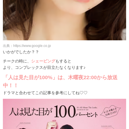
出典：https://www.google.co.jp
いかがでしたか？？
チークの時に、
シェービング
もすると
より、コンプレックスが目立たなくなります♪
「人は見た目が100%」は、木曜夜22:00から放送
中！！
ドラマと合わせてこの記事を参考にしてね♡♡