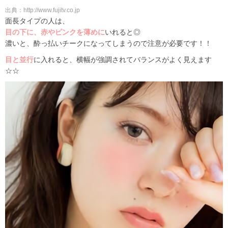
出典：http://www.fujitv.co.jp
面長タイプの人は、
目の下に、赤やピンクを薄めに
いれると◎
濃いと、酔っ払いチークになってしまうので注意が必要です！！
目と並行
に入れると、横幅が強調されてバランスがよく見えます
☆☆