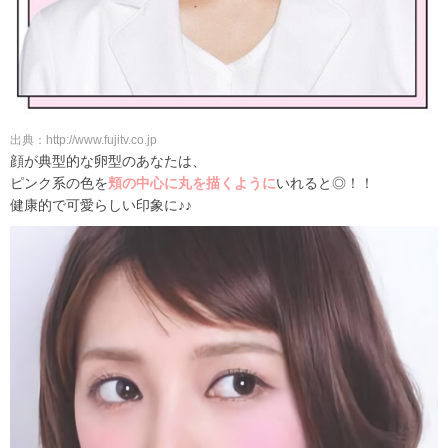
出典：http://www.fujitv.co.jp
顔が典型的な卵型のあなたは、
ピンク系の色を
頬の中心に丸を描くように
いれると◎！！
健康的で可愛らしい印象に♪♪