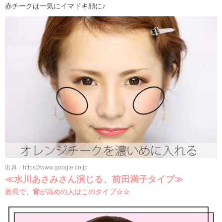
赤チークは一気にイマドキ顔に♪
出典：https://www.google.co.jp
≪水川あさみさん演じる、前田満子タイプ≫
面長で、背が高めの人はこのタイプ☆☆