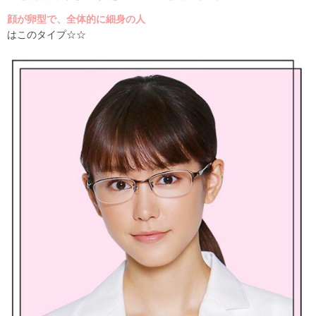
顔が卵型で、全体的に細身の人
はこのタイプ☆☆