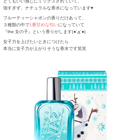
とてもいい感じにミックスされていて、
強すぎず、ナチュラルな香水になっています♥
フルーティーシャボンの香りだけあって、
３種類の中で
1番甘めな匂い
になっていて
『the 女の子』という香りがします(●´д`●)
女子力を上げたいときにつけたら
本当に女子力が上がりそうな香水です笑笑