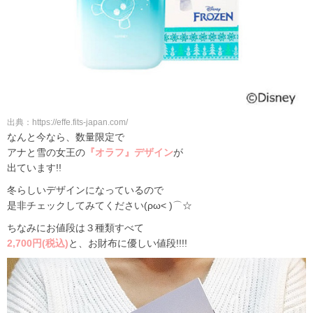
出典：https://effe.fits-japan.com/
なんと今なら、数量限定で
アナと雪の女王の
『オラフ』デザイン
が
出ています!!
冬らしいデザインになっているので
是非チェックしてみてください(ρω< )⌒☆
ちなみにお値段は３種類すべて
2,700円(税込)
と、お財布に優しい値段!!!!