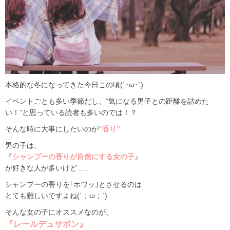
本格的な冬になってきた今日この頃(´･ω･`)
イベントごとも多い季節だし、“気になる男子との距離を詰めた
い！”と思っている読者も多いのでは！？
そんな時に大事にしたいのが
“香り”
男の子は、
『
シャンプーの香りが自然にする女の子
』
が好きな人が多いけど……
シャンプーの香りを｢ホワッ｣とさせるのは
とても難しいですよね(´；ω；`)
そんな女の子にオススメなのが、
『レールデュサボン』