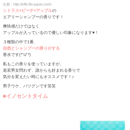
出典：http://effe.fits-japan.com/
シトラス×ピーチ×アップル
の
エアリーシャンプーの香りです！
爽快感だけではなく
アップルが入っているので優しい印象になります♥！
３種類の中で1番、
自然とシャンプーの香りがする
香水です(*˘U˘*)
私もこの香りを使っていますが、
老若男女問わず、誰からも好まれる香りで
気分を変えたい時にもオススメです！♪
男子ウケ、バツグンです笑笑
■イノセントタイム