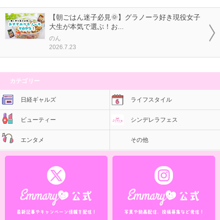
【朝ごはん迷子必見🌞】グラノーラ好き現役女子
大生が本気で選ぶ！お...
のん
2026.7.23
カテゴリー
日経ギャルズ
ライフスタイル
ビューティー
シンデレラフェス
エンタメ
その他