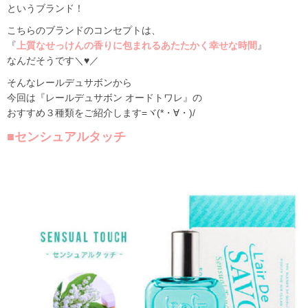
というブランド！
こちらのブランドのコンセプトは、
『
上質なせっけんの香りに包まれるあたたかく幸せな時間
』
なんだそうです＼♥／
そんなレールデュサボンから
今回は『レールデュサボン オードトワレ』の
おすすめ３種類をご紹介します=ヾ(*・∀・)/
■センシュアルタッチ