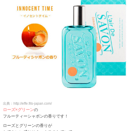
出典：http://effe.fits-japan.com/
ローズ×グリーン
の
フルーティーシャボンの香りです！
ローズとグリーンの香りが