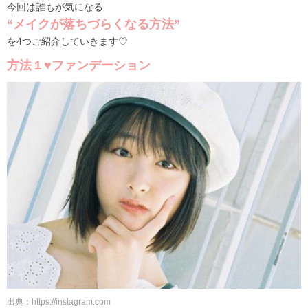
今回は誰もが気になる
“メイクが落ちづらくなる方法”
を4つご紹介していきます♡
方法１♥ファンデーション
出典：https://instagram.com