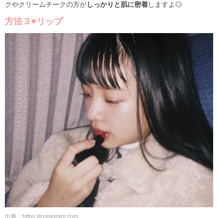
クやクリームチークの方が
しっかりと肌に密着
しますよ◎
方法３♥リップ
出典：https://instagram.com