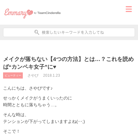
メイクが落ちない【4つの方法】とは…？これを読め
ば“カンペキ女子”に♥
さやぴ
2018.1.23
ビューティー
こんにちは、さやぴです♪
せっかくメイクがうまくいったのに
時間とともに落ちちゃう…。
そんな時は、
テンションが下がってしまいますよね(･･;)
そこで！