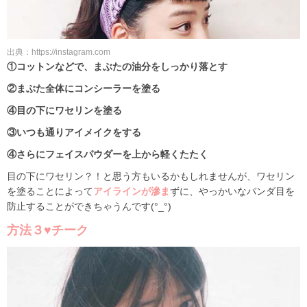
出典：https://instagram.com
①コットンなどで、まぶたの油分をしっかり落とす
②まぶた全体にコンシーラーを塗る
④目の下にワセリンを塗る
③いつも通りアイメイクをする
④さらにフェイスパウダーを上から軽くたたく
目の下にワセリン？！と思う方もいるかもしれませんが、ワセリン
を塗ることによって
アイラインが滲ま
ずに、やっかいなパンダ目を
防止することができちゃうんです(°_°)
方法３♥チーク