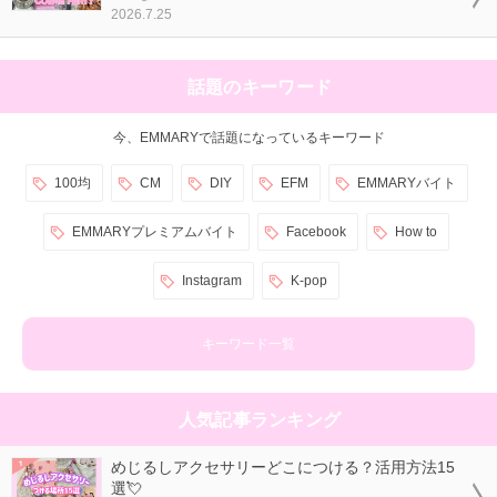
2026.7.25
話題のキーワード
今、EMMARYで話題になっているキーワード
100均
CM
DIY
EFM
EMMARYバイト
EMMARYプレミアムバイト
Facebook
How to
Instagram
K-pop
キーワード一覧
人気記事ランキング
めじるしアクセサリーどこにつける？活用方法15
選💘