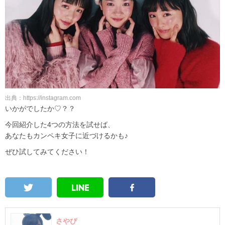
出典：https://instagram.com
いかがでしたか♡？？
今回紹介した4つの方法を試せば、
あなたもカンペキ女子に近づけるかも♪
ぜひ試してみてください！
さやぴ