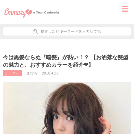
今は黒髪ならぬ『暗髪』が熱い！？ 【お洒落な髪型
の魅力と、おすすめカラーを紹介❤】
まぴろ
2018.4.23
ビューティー