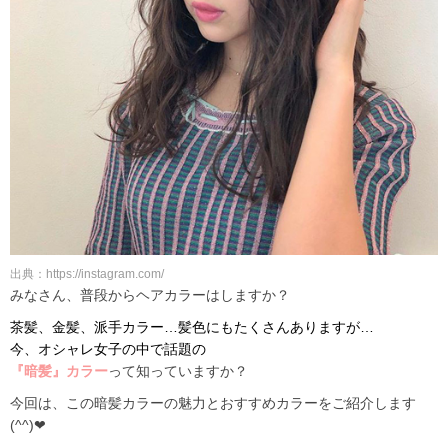
出典：https://instagram.com/
みなさん、普段からヘアカラーはしますか？
茶髪、金髪、派手カラー…髪色にもたくさんありますが…
今、オシャレ女子の中で話題の
『暗髪』カラー
って知っていますか？
今回は、この暗髪カラーの魅力とおすすめカラーをご紹介します
(^^)❤