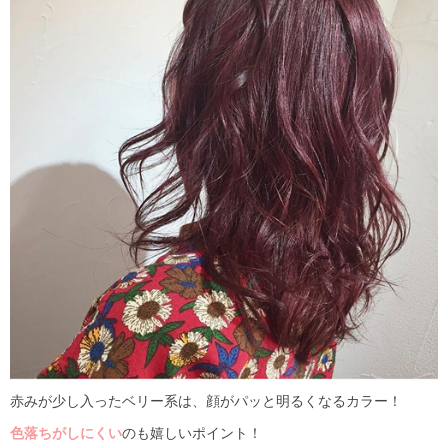
赤みが少し入ったベリー系は、顔がパッと明るくなるカラー！
色落ちがしにくい
のも嬉しいポイント！