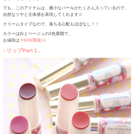
でも、このアイテムは、微小なパールがたくさん入っているので、
自然なツヤと立体感を表現してくれます☆
クリームタイプなので、落ちる心配もほぼなし！！
カラーは白とベージュの2色展開で、
お値段は
￥600(税抜)
☆
○リップPart１.