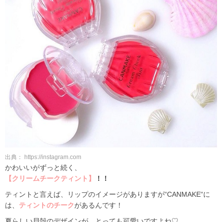
出典： https://instagram.com
かわいいがずっと続く、
【クリームチークティント】
！！
ティントと言えば、リップのイメージがありますが“CANMAKE“に
は、
ティントのチーク
があるんです！
夏らしい貝殻のデザインが、とっても可愛いですよね♡