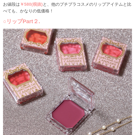
お値段は
￥580(税抜)
と、他のプチプラコスメのリップアイテムと比
べても、かなりの低価格！
○リップPart２.