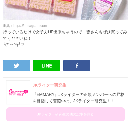
出典：https://instagram.com
持っているだけで女子力UP出来ちゃうので、皆さんもぜひ買ってみ
てくださいね！
╰(*´︶`*)╯♡
JKライター研究生
『EMMARY』JKライターの正規メンバーへの昇格
を目指して奮闘中の、JKライター研究生！！
JKライター研究生の他の記事を見る