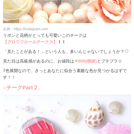
出典：https://instagram.com
リボンと花柄がとっても可愛いこのチークは
【グロウフルールチークス】
！！
「見たことがある！」という人も、多いんじゃないでしょうか？♡
見た目は高級感があるのに、お値段は
￥800(税抜)
とプチプラ☆
7色展開なので、きっとあなたに似合う素敵な色が見つかるはずで
す！！
○チークPart２.