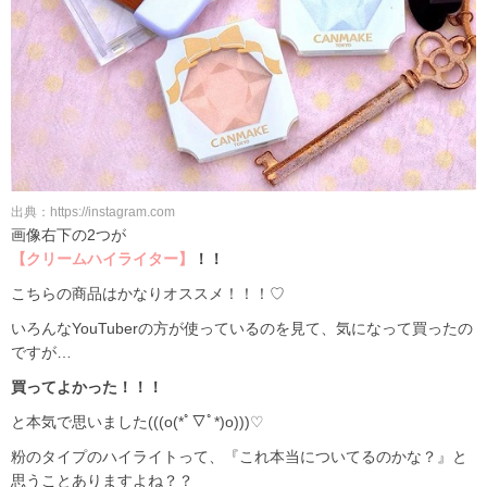
出典：https://instagram.com
画像右下の2つが
【クリームハイライター】
！！
こちらの商品はかなりオススメ！！！♡
いろんなYouTuberの方が使っているのを見て、気になって買ったの
ですが…
買ってよかった！！！
と本気で思いました(((o(*ﾟ▽ﾟ*)o)))♡
粉のタイプのハイライトって、『これ本当についてるのかな？』と
思うことありますよね？？