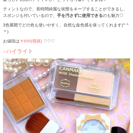
ティントなので、長時間綺麗な状態をキープすることができるし、
スポンジも付いているので、
手を汚さずに使用できる
のも魅力♡
3色展開でどの色も使いやすく、自然な血色感を保ってくれます(^ ^
＊)
お値段は
￥600(税抜)
♡♡♡
○ハイライト