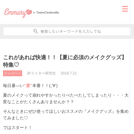
これがあれば快適！！【夏に必須のメイクグッズ】
特集♡
JKライター研究生
2018.7.21
ビューティー
毎日暑―い
“夏”
本番！！(;’∀’)
夏のメイクって崩れやすかったりべたべたしてしまったり・・・大
変なことがたくさんありませんか？？
そんなときにぜひ使ってほしいおススメの『メイクグッズ』を集め
てみました♡
ではスタート！