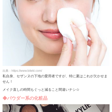
出典：https://www.biteki.com/
私自身、セザンヌの下地の愛用者ですが、特に夏はこれが欠かせま
せん！
メイク直しの時間もぐっと減ること間違いナシ☆
◆パウダー系の化粧品