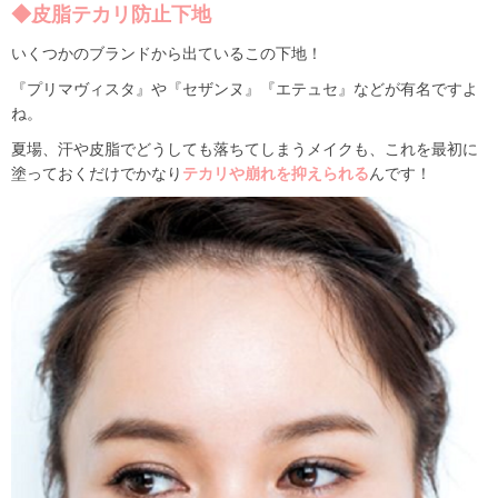
◆皮脂テカリ防止下地
いくつかのブランドから出ているこの下地！
『プリマヴィスタ』や『セザンヌ』『エテュセ』などが有名ですよ
ね。
夏場、汗や皮脂でどうしても落ちてしまうメイクも、これを最初に
塗っておくだけでかなり
テカリや崩れを抑えられる
んです！