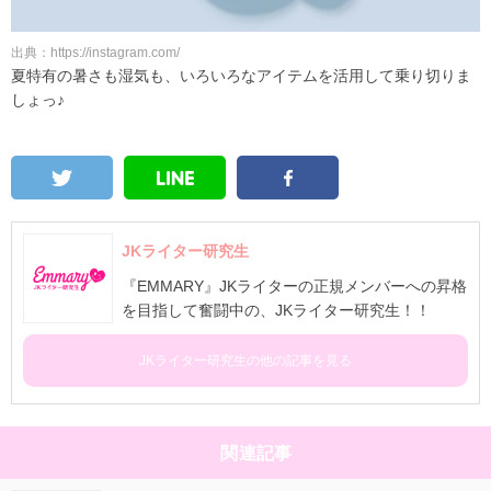
出典：https://instagram.com/
夏特有の暑さも湿気も、いろいろなアイテムを活用して乗り切りま
しょっ♪
JKライター研究生
『EMMARY』JKライターの正規メンバーへの昇格
を目指して奮闘中の、JKライター研究生！！
JKライター研究生の他の記事を見る
関連記事