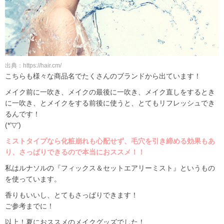
出典：https://hair.cm/
こちらも様々な商品名でたくさんのブランドから出ています！
メイク前に一吹き、メイクの最後に一吹き、メイク直しをするとき
に一吹き、とメイクをする前後に使うと、とてもリフレッシュでき
るんです！
(*’▽’)
ミストタイプなら化粧崩れも心配せず、毛穴を引き締める効果もあ
り、さっぱりできるので本当におススメ！！
私はルナソルの『フィックス＆セットエアリーミスト』というもの
を使っています。
香りもいいし、とてもさっぱりできます！
ご参考までに！
以上！夏におススメのメイクグッズでした！