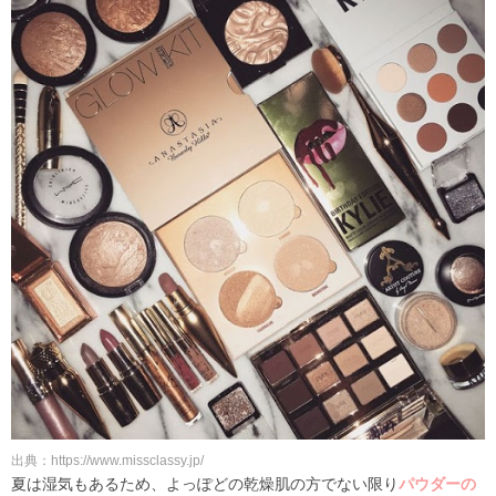
出典：https://www.missclassy.jp/
夏は湿気もあるため、よっぽどの乾燥肌の方でない限り
パウダーの