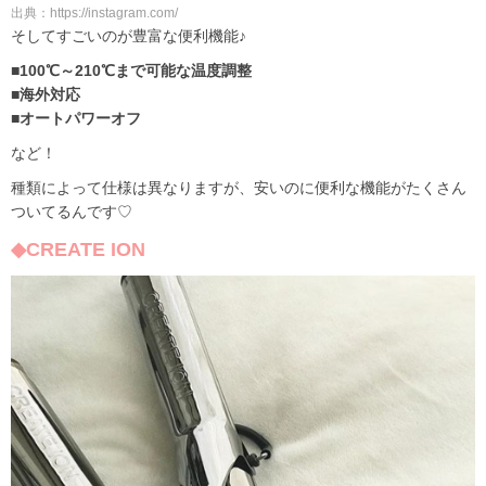
出典：https://instagram.com/
そしてすごいのが豊富な便利機能♪
■100℃～210℃まで可能な温度調整
■海外対応
■オートパワーオフ
など！
種類によって仕様は異なりますが、安いのに便利な機能がたくさん
ついてるんです♡
◆CREATE ION