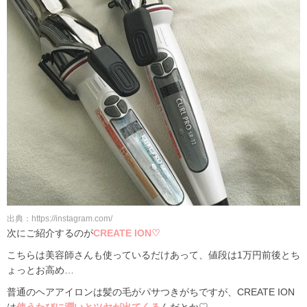
出典：https://instagram.com/
次にご紹介するのが
CREATE ION♡
こちらは美容師さんも使っているだけあって、値段は1万円前後とち
ょっとお高め…
普通のヘアアイロンは髪の毛がパサつきがちですが、CREATE ION
は
使うたびに潤いとツヤが出てくる
んだとか♡