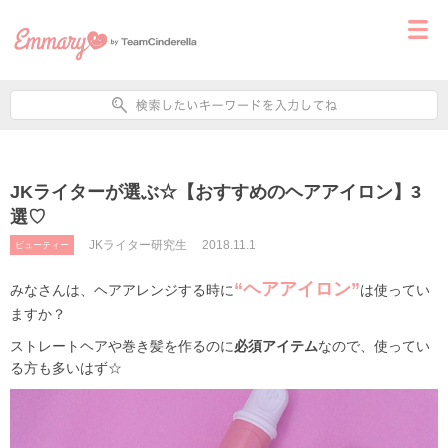
JKライターが選ぶ☆【おすすめのヘアアイロン】3
選♡
JKライター研究生
2018.11.1
ビューティー
“ヘアアイロン”
みなさんは、ヘアアレンジする時に
は使ってい
ますか？
ストレートヘアや巻き髪を作るのに
必須アイテム
なので、使ってい
る方も多いはず☆