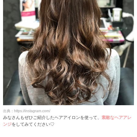
出典：https://instagram.com/
みなさんもぜひご紹介したヘアアイロンを使って、
素敵なヘアアレ
ンジ
をしてみてください♡