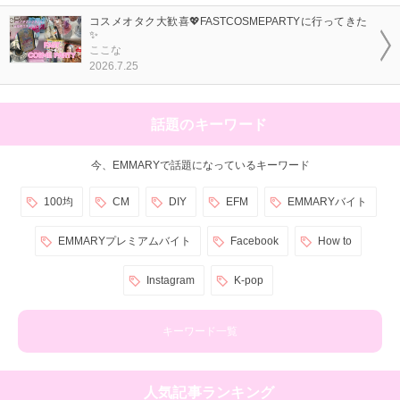
コスメオタク大歓喜💖FASTCOSMEPARTYに行ってきた
✨
ここな
2026.7.25
話題のキーワード
今、EMMARYで話題になっているキーワード
100均
CM
DIY
EFM
EMMARYバイト
EMMARYプレミアムバイト
Facebook
How to
Instagram
K-pop
キーワード一覧
人気記事ランキング