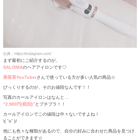
出典：https://instagram.com/
まず最初にご紹介するのが、
SALONIA
のヘアアイロンです♡
美容系YouTube
r
さんで使っている方が多い人気の商品☆
びっくりするのが、そのお値段なんです！！
写真のカールアイロンはなんと…
“2,980円(税別)”
とプチプラ！！
カールアイロンでこの値段は中々ないですよね！
\( ˆoˆ )/
他にも色々な種類があるので、自分の好みに合わせた商品を見つけ
ることができます☆