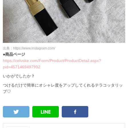
出典：https://www.instagram.com/
●商品ページ
https://celvoke.com/Form/Product/ProductDetail.aspx?
pid=4571469497992
いかがでしたか？
つけるだけで簡単にオシャレ度をアップしてくれるテラコッタリッ
プ♡