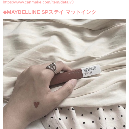
https://www.canmake.com/item/detail/9
◆MAYBELLINE SPステイ マットインク