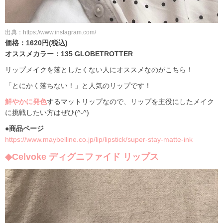
出典：https://www.instagram.com/
価格：1620円(税込)
オススメカラー：135 GLOBETROTTER
リップメイクを落としたくない人にオススメなのがこちら！
「とにかく落ちない！」と人気のリップです！
鮮やかに発色
するマットリップなので、リップを主役にしたメイク
に挑戦したい方はぜひ(^-^)
●商品ページ
https://www.maybelline.co.jp/lip/lipstick/super-stay-matte-ink
◆Celvoke ディグニファイド リップス