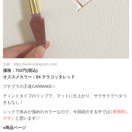
出典：https://www.instagram.com/
価格：702円(税込)
オススメカラー：04 テラコッタレッド
プチプラの王道CANMAKE☆
ティントタイプのリップで、マットに仕上がり、サラサラでベタつ
きもなし！
シックで赤みが強めのカラーなので、今回紹介する中では
1番挑戦し
やすい
と思います♡
●商品ページ