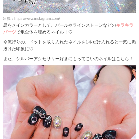
出典：https://www.instagram.com/
黒をメインカラーとして、パールやラインストーンなどの
キラキラ
パーツ
で爪全体を埋めるネイル！♡
今流行りの、ドットを取り入れたネイルを1本だけ入れると一気に垢
抜けた印象に♡
また、シルバーアクセサリー好きにもってこいのネイルはこちら！