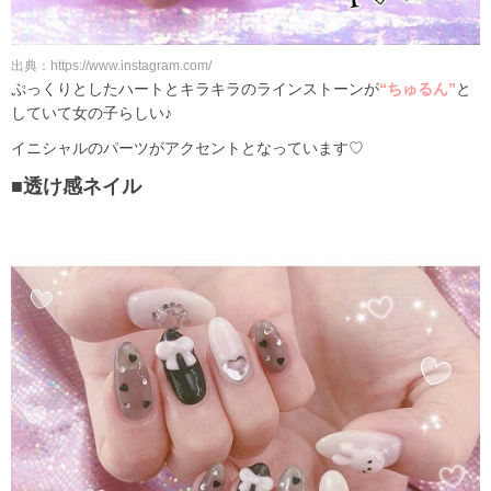
出典：https://www.instagram.com/
ぷっくりとしたハートとキラキラのラインストーンが
“ちゅるん”
と
していて女の子らしい♪
イニシャルのパーツがアクセントとなっています♡
■透け感ネイル