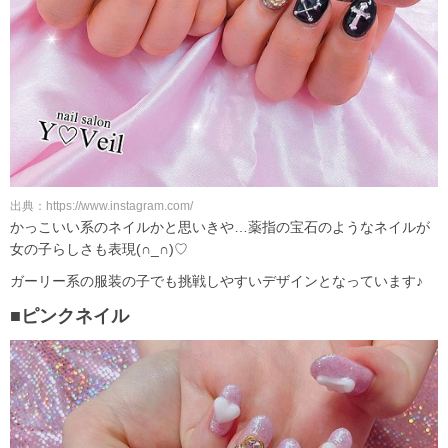
出典：https://www.instagram.com/
かっこいい系のネイルかと思いきや…薬指の宝石のようなネイルが
女の子らしさも表現(∩_∩)♡
ガーリー系の服装の子でも挑戦しやすいデザインとなっています♪
■ピンクネイル