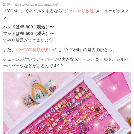
出典：https://www.instagram.com/
『Y♡Veil』でネイルをするなら
“ジェルやり放題”
メニューがオスス
メ♪
ハンドは¥5,900（税込）〜
フットは¥6,500（税込）〜
でやり放題ができますよ♡
また、
パーツの種類が多い
のも『Y♡Veil』の魅力のひとつ。
チェーンが付いているパーツや大きなストーン、ゴールド、シルバ
ーのパーツなどがあるんです^ ^