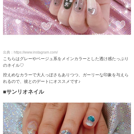
出典：https://www.instagram.com/
こちらはグレーやベージュ系をメインカラーとした透け感たっぷり
のネイル♡
控えめなカラーで大人っぽさもありつつ、ガーリーな印象を与えら
れるので、彼とのデートにオススメです♪
■サンリオネイル