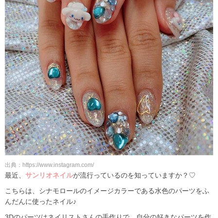
出典：https://www.instagram.com/
最近、
サンリオネイル
が流行っているのを知っていますか？♡
こちらは、シナモロールのイメージカラーである水色のパーツをふ
んだんに使ったネイル♪
3Dのパーツはネイリストさんの手作りで、自分の好きなパーツを作