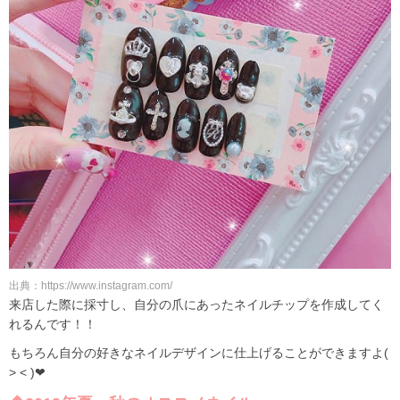
出典：https://www.instagram.com/
来店した際に採寸し、自分の爪にあったネイルチップを作成してく
れるんです！！
もちろん自分の好きなネイルデザインに仕上げることができますよ(
˃ ˂ )❤︎