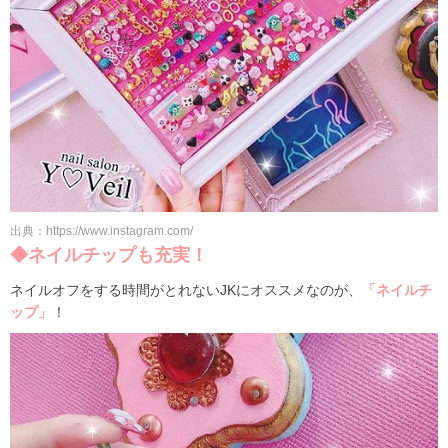
出典：https://www.instagram.com/
◆ネイルチップも充実！
ネイルオフをする時間がとれないJKにオススメなのが、
「ネイルチ
ップ」
！