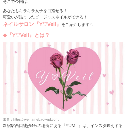
そこで今回は、
あなたもキラキラ女子を目指せる！
可愛いが詰まったゴージャスネイルができる！
ネイルサロン『Y♡Veil』
をご紹介します♡
◆『Y♡Veil』とは？
出典：https://yveil.amebaownd.com/
新宿駅西口徒歩4分の場所にある『Y♡Veil』は、インスタ映えする