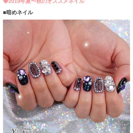
◆2019年夏〜秋のオススメネイル
■暗めネイル