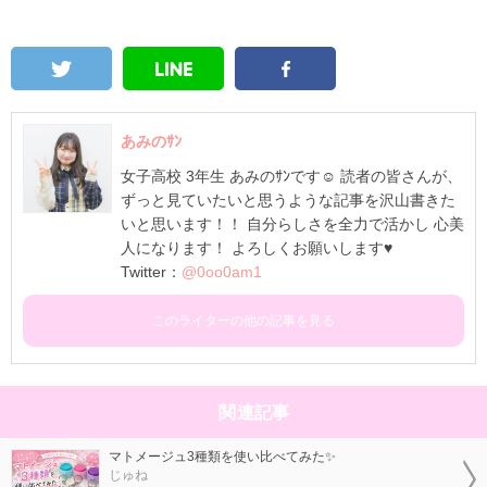
あみのｻﾝ
女子高校 3年生 あみのｻﾝです☺ 読者の皆さんが、
ずっと見ていたいと思うような記事を沢山書きた
いと思います！！ 自分らしさを全力で活かし 心美
人になります！ よろしくお願いします♥
Twitter：
@0oo0am1
このライターの他の記事を見る
関連記事
マトメージュ3種類を使い比べてみた✨
じゅね