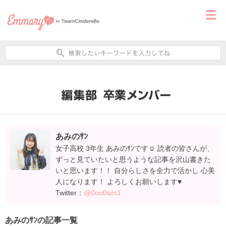
あみのｻﾝ
女子高校 3年生 あみのｻﾝです☺ 読者の皆さんが、
ずっと見ていたいと思うような記事を沢山書きた
いと思います！！ 自分らしさを全力で活かし 心美
人になります！ よろしくお願いします♥
Twitter：
@0oo0am1
あみのｻﾝの記事一覧