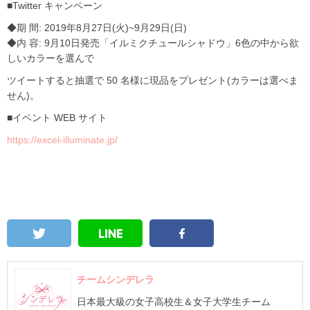
■Twitter キャンペーン
◆期 間: 2019年8月27日(火)~9月29日(日)
◆内 容: 9月10日発売「イルミクチュールシャドウ」6色の中から欲
しいカラーを選んで
ツイートすると抽選で 50 名様に現品をプレゼント(カラーは選べま
せん)。
■イベント WEB サイト
https://excel-illuminate.jp/
チームシンデレラ
日本最大級の女子高校生＆女子大学生チーム