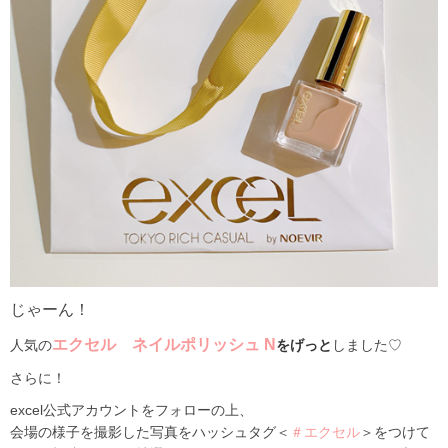
じゃーん！
エクセル ネイルポリッシュ N
人気の
をげっと
しました♡
さらに！
excel公式アカウントをフォローの上、
会場の様子を撮影した写真をハッシュタグ＜
＃エクセル
＞をつけて