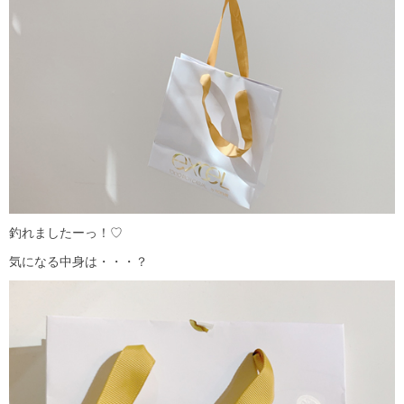
釣れましたーっ！♡
気になる中身は・・・？