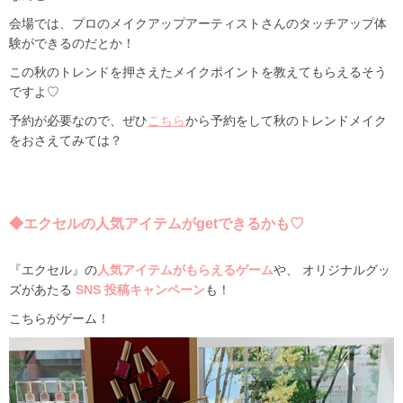
会場では、プロのメイクアップアーティストさんのタッチアップ体
験ができるのだとか！
この秋のトレンドを押さえたメイクポイントを教えてもらえるそう
ですよ♡
予約が必要なので、ぜひ
こちら
から予約をして秋のトレンドメイク
をおさえてみては？
◆エクセルの人気アイテムがgetできるかも♡
『エクセル』の
人気アイテムがもらえるゲーム
や、 オリジナルグッ
ズがあたる
SNS
投稿キャンペーン
も！
こちらがゲーム！