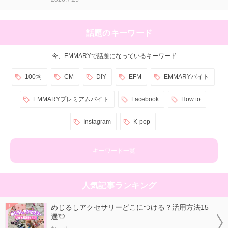
話題のキーワード
今、EMMARYで話題になっているキーワード
100均
CM
DIY
EFM
EMMARYバイト
EMMARYプレミアムバイト
Facebook
How to
Instagram
K-pop
キーワード一覧
人気記事ランキング
めじるしアクセサリーどこにつける？活用方法15
選💘