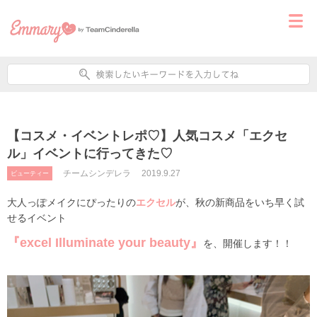
【コスメ・イベントレポ♡】人気コスメ「エクセ
ル」イベントに行ってきた♡
チームシンデレラ
2019.9.27
ビューティー
大人っぽメイクにぴったりの
エクセル
が、秋の新商品をいち早く試
せるイベント
『
excel Illuminate your beauty
』
を、開催します！！