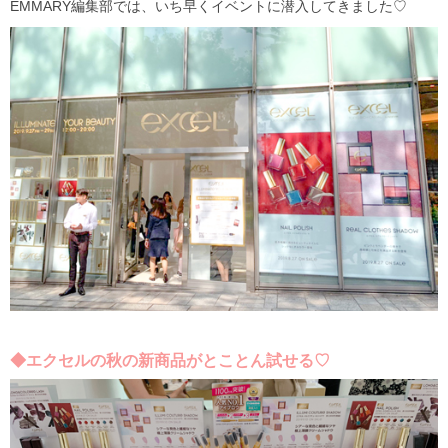
EMMARY編集部では、いち早くイベントに潜入してきました♡
◆エクセルの秋の新商品がとことん試せる♡