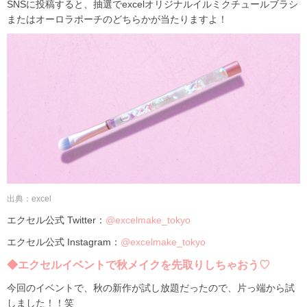
SNSに投稿すると、
抽選でexcelオリジナルイルミクチュールブラシ
またはオーロラポーチのどちらかが当たりますよ！
出典：excel
エクセル公式 Twitter：
@excelmake_tokyo
エクセル公式
Instagram：
@excelmake_tokyo
◆エクセルイベントで秋メイクを先取りしちゃおう♡
今回のイベントで、秋の新作が試し放題だったので、片っ端から試
しました！！笑