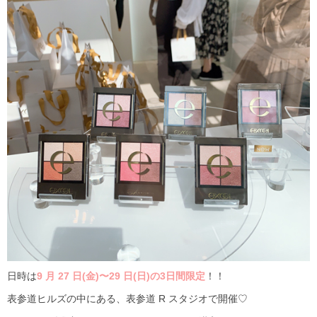
日時は
9
月 27 日(金)〜29
日(日)の3日間限定
！！
表参道ヒルズの中にある、表参道
R
スタジオで開催♡