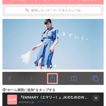
③“ホーム画面に追加”をタップする