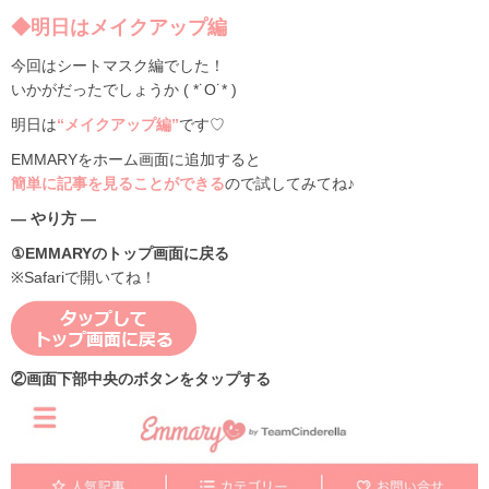
◆明日はメイクアップ編
今回はシートマスク編でした！
いかがだったでしょうか ( *˙O˙* )
明日は
“メイクアップ編”
です♡
EMMARYをホーム画面に追加すると
簡単に記事を見ることができる
ので試してみてね♪
— やり方 —
①EMMARYのトップ画面に戻る
※Safariで開いてね！
②画面下部中央のボタンをタップする