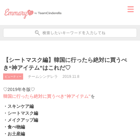
【シートマスク編】韓国に行ったら絶対に買うべ
き“神アイテム”はこれだ♡
チームシンデレラ
2019.11.8
ビューティー
♡2019年冬版♡
韓国に行ったら絶対に買うべき“神アイテム”
を
・スキンケア編
・シートマスク編
・メイクアップ編
・食べ物編
・お土産編