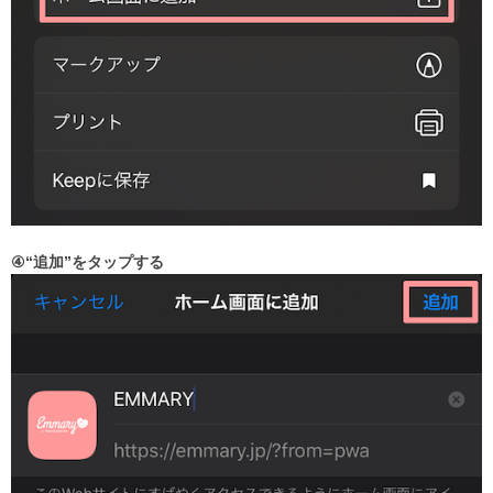
④“追加”をタップする