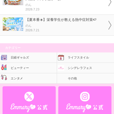
のん
2026.7.23
【夏本番☀️】栄養学生が教える熱中症対策🍉
のん
2026.7.21
カテゴリー
日経ギャルズ
ライフスタイル
ビューティー
シンデレラフェス
エンタメ
その他