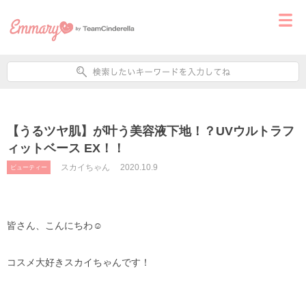
【うるツヤ肌】が叶う美容液下地！？UVウルトラフ
ィットベース EX！！
スカイちゃん
2020.10.9
ビューティー
皆さん、こんにちわ☺️
コスメ大好きスカイちゃんです！