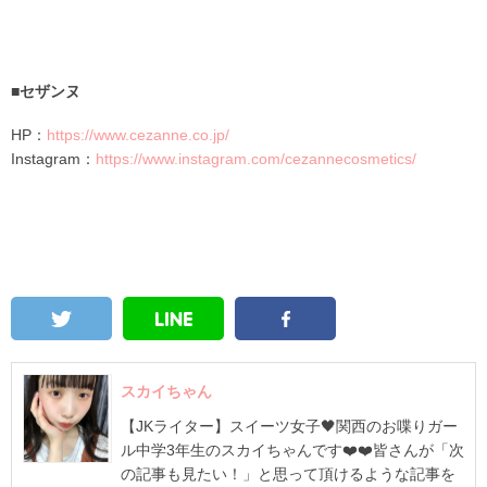
■セザンヌ
HP：
https://www.cezanne.co.jp/
Instagram：
https://www.instagram.com/cezannecosmetics/
スカイちゃん
【JKライター】スイーツ女子🖤関西のお喋りガー
ル中学3年生のスカイちゃんです❤️❤️皆さんが「次
の記事も見たい！」と思って頂けるような記事を