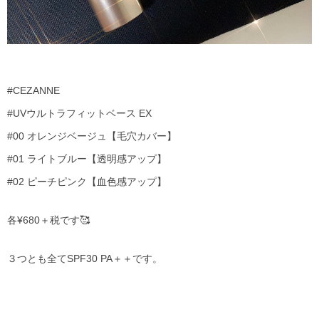
#CEZANNE
#UVウルトラフィットベース EX
#00 オレンジベージュ【毛穴カバー】
#01 ライトブルー【透明感アップ】
#02 ピーチピンク【血色感アップ】
各¥680＋税です🥰
３つとも全てSPF30 PA＋＋です。