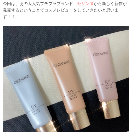
今回は、あの大人気プチプラブランド、
セザンヌ
から新しく新作が
発売するということでコスメレビューをしていきたいと思いま
す！！