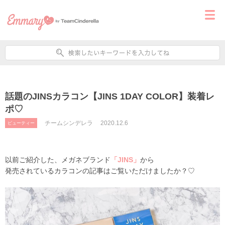
話題のJINSカラコン【JINS 1DAY COLOR】装着レ
ポ♡
チームシンデレラ
2020.12.6
ビューティー
以前ご紹介した、メガネブランド
「JINS」
から
発売されているカラコン
の記事はご覧いただけましたか？♡