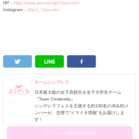
HP：
https://www.jins.com/jp/1daycolor/
Instagram：
@jins_1daycolor
チームシンデレラ
日本最大級の女子高校生＆女子大学生チーム
『Team Cinderella』
シンデレラフェスを主催する約100名のJK&JDメ
ンバーが、交替で“イマドキ情報”をお届けしま
す！
このライターの他の記事を見る