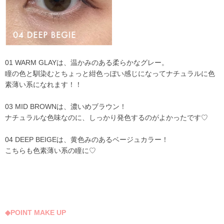
01 WARM GLAYは、温かみのある柔らかなグレー。
瞳の色と馴染むとちょっと紺色っぽい感じになってナチュラルに色
素薄い系になれます！！
03 MID BROWNは、濃いめブラウン！
ナチュラルな色味なのに、しっかり発色するのがよかったです♡
04 DEEP BEIGEは、黄色みのあるベージュカラー！
こちらも色素薄い系の瞳に♡
◆POINT MAKE UP