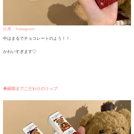
出典：Instagram
中はまるでチョコレートのよう！！
かわいすぎます♡
◆細部までこだわりのリップ