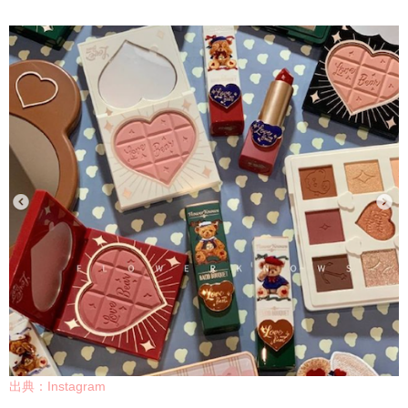
出典：Instagram