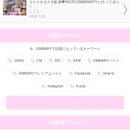
コスメオタク大歓喜💖FASTCOSMEPARTYに行ってきた
✨
ここな
2026.7.25
話題のキーワード
今、EMMARYで話題になっているキーワード
100均
CM
DIY
EFM
EMMARYバイト
EMMARYプレミアムバイト
Facebook
How to
Instagram
K-pop
キーワード一覧
人気記事ランキング