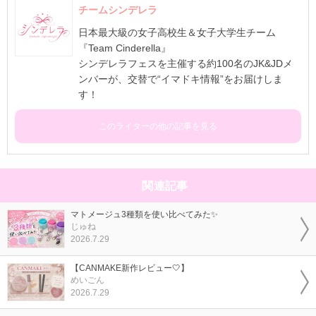
チームシンデレラ
日本最大級の女子高校生＆女子大学生チーム
『Team Cinderella』
シンデレラフェスを主催する約100名のJK&JDメ
ンバーが、交替で“イマドキ情報”をお届けしま
す！
このライターの他の記事を見る
関連記事
マトメージュ3種類を使い比べてみた✨
じゅね
2026.7.29
【CANMAKE新作レビュー🤍】
めいごん
2026.7.29