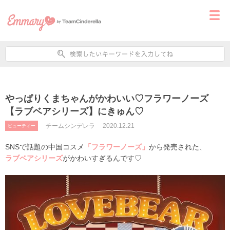
やっぱりくまちゃんがかわいい♡フラワーノーズ
【ラブベアシリーズ】にきゅん♡
チームシンデレラ
2020.12.21
ビューティー
SNSで話題の中国コスメ
「フラワーノーズ」
から発売された、
ラブベアシリーズ
がかわいすぎるんです♡