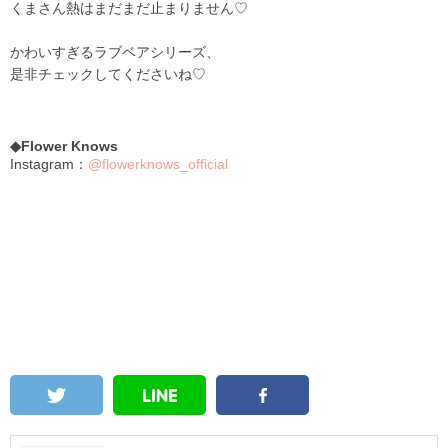
くまさん熱はまだまだ止まりません♡
かわいすぎるラブベアシリーズ、
是非チェックしてくださいね♡
◆Flower Knows
Instagram：
@flowerknows_official