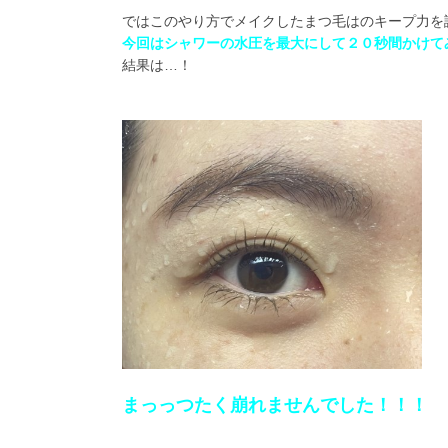
ではこのやり方でメイクしたまつ毛はのキープ力を
今回はシャワーの水圧を最大にして２０秒間かけて
結果は…！
まっっつたく崩れませんでした！！！