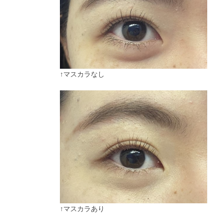
↑マスカラなし
↑マスカラあり