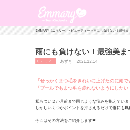
EMMARY（エマリー）
>
ビューティー
> 雨にも負けない！最強ま
雨にも負けない！最強美ま
あずき
2021.12.14
ビューティー
「せっかくまつ毛をきれいに上げたのに雨で
「プールでもまつ毛を崩れないようにしたい
私もつい２か月前まで同じような悩みを抱えていま
しかしいくつかポイントを押さえるだけで
雨にも風
今回はその方法をご紹介します❤