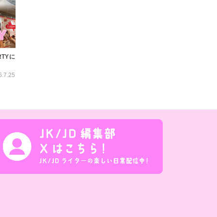
RTYに
6.7.25