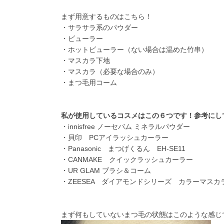
まず用意するものはこちら！
・サラサラ系のパウダー
・ビューラー
・ホットビューラー（ない場合は温めた竹串）
・マスカラ下地
・マスカラ（必要な場合のみ）
・まつ毛用コーム
私が使用しているコスメはこの６つです！参考にして
・innisfree ノーセバム ミネラルパウダー
・貝印 PCアイラッシュカーラー
・Panasonic まつげくるん EH-SE11
・CANMAKE クイックラッシュカーラー
・UR GLAM ブラシ＆コーム
・ZEESEA ダイアモンドシリーズ カラーマス
まず何もしていないまつ毛の状態はこのような感じ