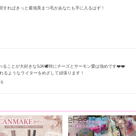
習すればきっと最強美まつ毛があなたも手に入るはず！
ることが大好きなSJK🕊特にチーズとサーモン愛は強めです❤️❤️
られるようなライターをめざして頑張ります！
る