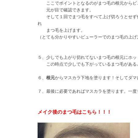
ここでポイントとなるのがまつ毛の根元からビュ
元が目で確認できます。
そして１回でまつ毛をすべて上げ切ろうとせず何回
れ
まつ毛を上げます。
（とても分かりやすいビューラーでのまつ毛の上げ方は
５、少しでも上がり切れてないまつ毛の根元にホッ
この時点で少しでも下がっているまつ毛があると
６、
根元
からマスカラ下地を塗ります！そしてダマ
７、最後に必要であればマスカラを塗ります。一度
メイク後のまつ毛はこちら！！！