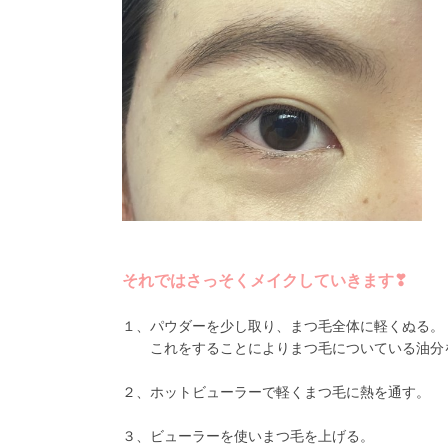
それではさっそくメイクしていきます❣
１、パウダーを少し取り、まつ毛全体に軽くぬる。
これをすることによりまつ毛についている油分を
２、ホットビューラーで軽くまつ毛に熱を通す。
３、ビューラーを使いまつ毛を上げる。