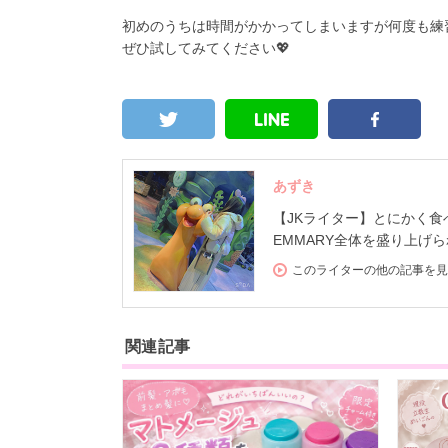
初めのうちは時間がかかってしまいますが何度も練
ぜひ試してみてください💖
あずき
【JKライター】とにかく食べ
EMMARY全体を盛り上げ
このライターの他の記事を見
関連記事