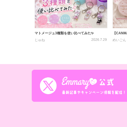
【CANM
マトメージュ3種類を使い比べてみた✨
2026.7.29
めいごん
じゅね