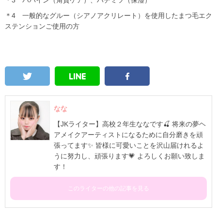
＊4 一般的なグルー（シアノアクリレート）を使用したまつ毛エク
ステンションご使用の方
なな
【JKライター】高校２年生ななです🍒 将来の夢ヘ
アメイクアーティストになるために自分磨きを頑
張ってます✨ 皆様に可愛いことを沢山届けれるよ
うに努力し、頑張ります💗 よろしくお願い致しま
す！
このライターの他の記事を見る