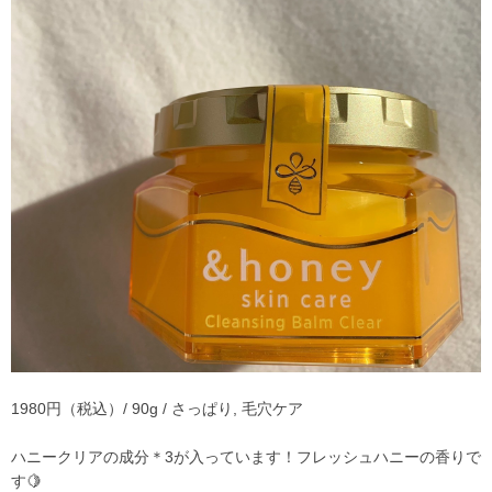
1980円（税込）/ 90g / さっぱり, 毛穴ケア
ハニークリアの成分＊
3
が入っています！フレッシュハニーの香りで
す🍋