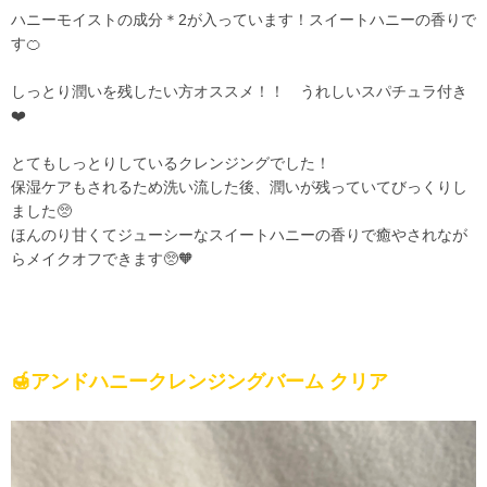
ハニーモイストの成分＊2が入っています！スイートハニーの香りで
す🍊
しっとり潤いを残したい方オススメ！！ うれしいスパチュラ付き
❤️
とてもしっとりしているクレンジングでした！
保湿ケアもされるため洗い流した後、潤いが残っていてびっくりし
ました🥺
ほんのり甘くてジューシーなスイートハニーの香りで癒やされなが
らメイクオフできます🥺🧡
🍯アンドハニークレンジングバーム クリア