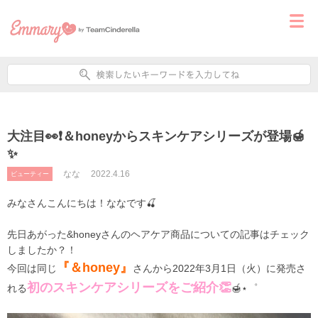
大注目👀❗＆honeyからスキンケアシリーズが登場🍯
✨
なな
2022.4.16
ビューティー
みなさんこんにちは！ななです🍒
先日あがった&honeyさんのヘアケア商品についての記事はチェック
しましたか？！
『＆honey』
今回は同じ
さんから2022年3月1日（火）に発売さ
初のスキンケアシリーズをご紹介👏
れる
🍯⋆゜