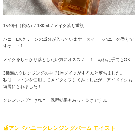
1540円（税込）/ 180mL / メイク落ち重視
ハニーEXクリーンの成分が入っています！スイートハニーの香りで
す🍊 ＊1
メイクをしっかり落としたい方にオススメ！！ ぬれた手でもOK！
3種類のクレンジングの中で
1
番メイクがするんと落ちました。
私はコットンを使用してメイクオフしてみましたが、アイメイクも
綺麗にとれました！
クレンジングだけれど、保湿効果もあって良きです🙆‍♀️
🍯アンドハニークレンジングバーム モイスト