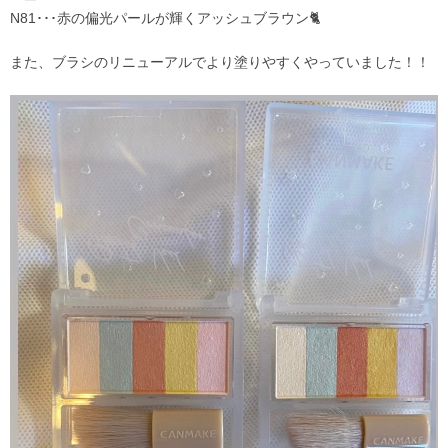
N81･･･赤の偏光パールが輝くアッシュブラウン🐈
また、ブラシのリニューアルでより塗りやすくやっていました！！