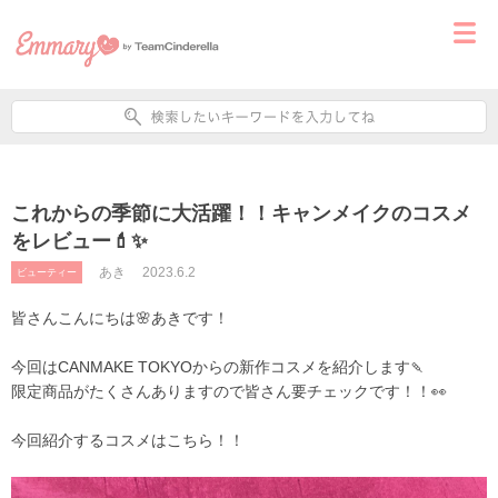
これからの季節に大活躍！！キャンメイクのコスメ
をレビュー💄✨
あき
2023.6.2
ビューティー
皆さんこんにちは🌸あきです！
今回はCANMAKE TOKYOからの新作コスメを紹介します🍡
限定商品がたくさんありますので皆さん要チェックです！！👀
今回紹介するコスメはこちら！！