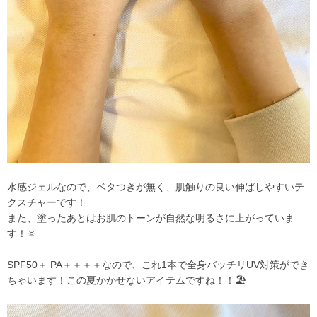
水感ジェルなので、ベタつきが無く、肌触りの良い伸ばしやすいテ
クスチャーです！
また、塗ったあとはお肌のトーンが自然な明るさに上がっていま
す！🔅
SPF50＋ PA＋＋＋＋なので、これ1本で全身バッチリUV対策ができ
ちゃいます！この夏かかせないアイテムですね！！🏖