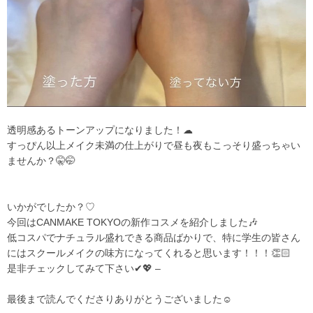
透明感あるトーンアップになりました！☁
すっぴん以上メイク未満の仕上がりで昼も夜もこっそり盛っちゃい
ませんか？🤫🤭
いかがでしたか？♡
今回はCANMAKE TOKYOの新作コスメを紹介しました🎶
低コスパでナチュラル盛れできる商品ばかりで、特に学生の皆さん
にはスクールメイクの味方になってくれると思います！！！👏🏻
是非チェックしてみて下さい✔💖 –
最後まで読んでくださりありがとうございました☺️