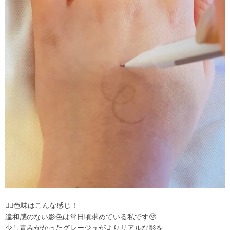
👆🏻色味はこんな感じ！
違和感のない影色は常日頃求めている私です🥹
少し青みがかったグレージュがよりリアルな影を