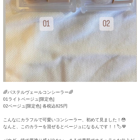
🌈パステルヴェールコンシーラー🌈
01ライトベージュ[限定色]
02ベージュ[限定色] 各税込825円
こんなにカラフルで可愛いコンシーラー、初めて見ました！😳
なんと、このカラーを混ぜるとベージュになるんです！！🏷🤎