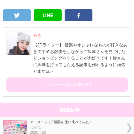
あき
【JDライター】 音楽やオシャレなものが好きなあ
きです💕お散歩をしながらご飯屋さんを見つけた
りショッピングをすることが大好きです！皆さん
に興味を持ってもらえる記事を作れるように頑張
ります✊🏻 -
このライターの他の記事を見る
関連記事
マトメージュ3種類を使い比べてみた✨
じゅね
2026.7.29