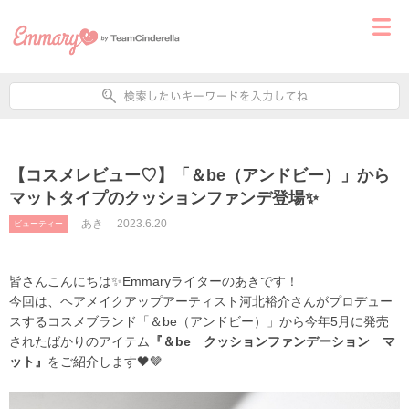
【コスメレビュー♡】「＆be（アンドビー）」から
マットタイプのクッションファンデ登場✨
あき
2023.6.20
ビューティー
皆さんこんにちは✨Emmaryライターのあきです！
今回は、
ヘアメイクアップアーティスト河北裕介さんがプロデュー
スするコスメブランド「＆be（アンドビー）」から今年5月に発売
されたばかりのアイテム
『＆be クッションファンデーション マ
ット』
をご紹介します🖤🤎