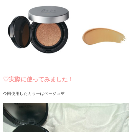
♡実際に使ってみました！
今回使用したカラーはベージュ🤎