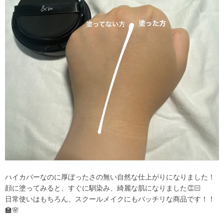
ハイカバーなのに厚ぼったさの無い自然な仕上がりになりました！
顔に塗ってみると、すぐに馴染み、綺麗な肌になりました👏🏻
日常使いはもちろん、スクールメイクにもバッチリな商品です！！
🏫🌸