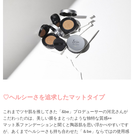
♡ヘルシーさを追求したマットタイプ
これまでツヤ肌を推してきた「&be」プロデューサーの河北さんが
こだわったのは、美しい膜をまとったような独特な質感👀
マット系ファンデーションと聞くと陶器肌を思い浮かべやすいです
が、あくまでヘルシーさも持ち合わせた「＆be」ならではの使用感