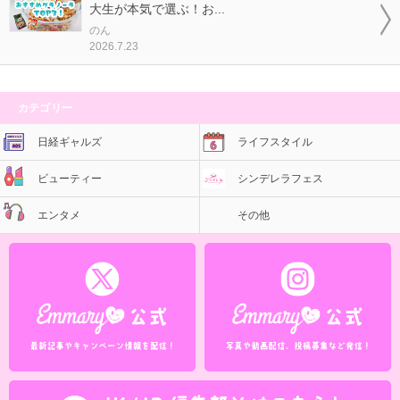
大生が本気で選ぶ！お...
のん
2026.7.23
カテゴリー
日経ギャルズ
ライフスタイル
ビューティー
シンデレラフェス
エンタメ
その他