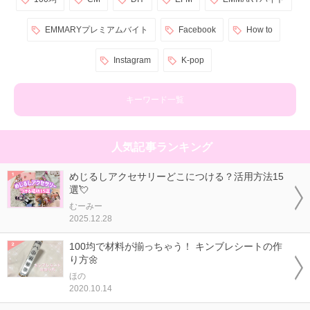
EMMARYプレミアムバイト
Facebook
How to
Instagram
K-pop
キーワード一覧
人気記事ランキング
めじるしアクセサリーどこにつける？活用方法15
選💘
むーみー
2025.12.28
100均で材料が揃っちゃう！ キンブレシートの作
り方🌼
ほの
2020.10.14