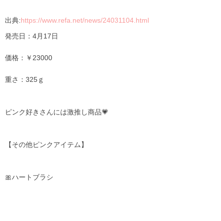
出典:
https://www.refa.net/news/24031104.html
発売日：4月17日
価格：￥23000
重さ：325ｇ
ピンク好きさんには激推し商品💗
【その他ピンクアイテム】
🎀ハートブラシ