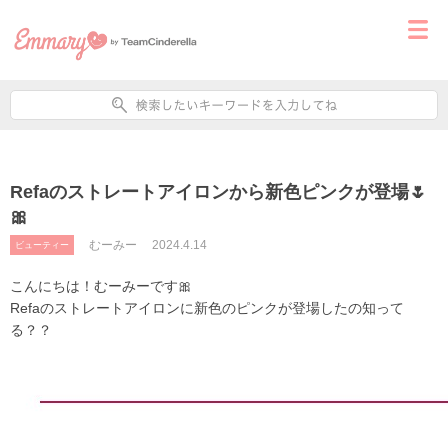
Refaのストレートアイロンから新色ピンクが登場🌷
🎀
むーみー
2024.4.14
ビューティー
こんにちは！むーみーです🎀
Refaのストレートアイロンに新色のピンクが登場したの知って
る？？