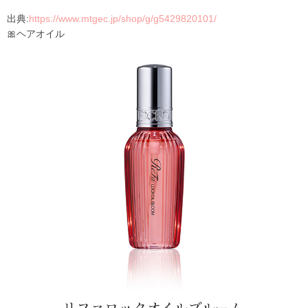
出典:
https://www.mtgec.jp/shop/g/g5429820101/
🎀ヘアオイル