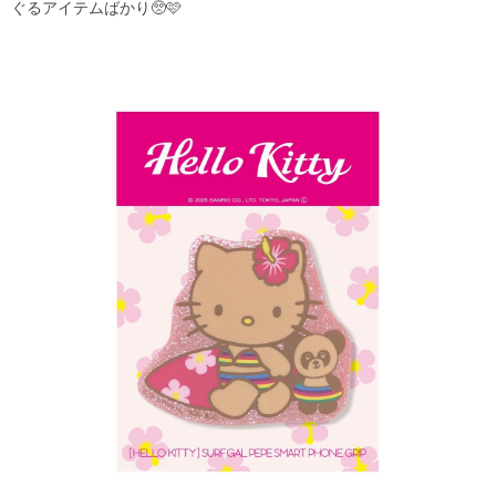
ぐるアイテムばかり🥺🩷