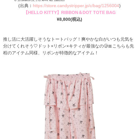
(出典︰
https://store.candystripper.jp/c/bag/1256004
)
【HELLO KITTY】RIBBON＆DOT TOTE BAG
¥8,800(税込)
推し活に大活躍しそうなトートバッグ！爽やかな白がいつも元気を
分けてくれそう🤍ドット×リボン×キティが最強なの🥲🎀こちらも先
程のアイテム同様、リボンが特徴的なアイテム！