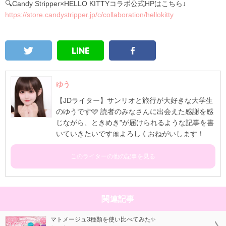
🔍Candy Stripper×HELLO KITTYコラボ公式HPはこちら↓
https://store.candystripper.jp/c/collaboration/hellokitty
ゆう
【JDライター】サンリオと旅行が大好きな大学生
のゆうです🩷 読者のみなさんに出会えた感謝を感
じながら、ときめき”が届けられるような記事を書
いていきたいです🎀よろしくおねがいします！
このライターの他の記事を見る
関連記事
マトメージュ3種類を使い比べてみた✨