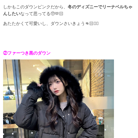
しかもこのダウンピンクだから、
冬のディズニーでリーナベルちゃ
んしたい
なって思ってる🥺🫶🏻
あたたかくて可愛いし、ダウンさいきょう👊🏻❤️‍🔥
②ファーつき黒のダウン