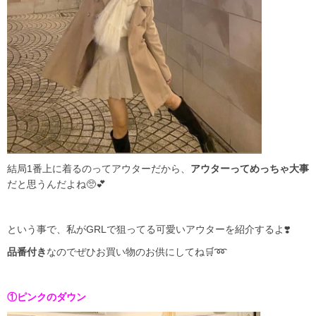
結局1番上に着るのってアウターだから、
アウターってめっちゃ大事
だと思うんだよね🥺💕
という事で、私がGRLで狙ってる可愛いアウターを紹介するよ❣️
品番付き
なのでぜひお買い物のお供にしてね🛒➿
①ピンクのダウン