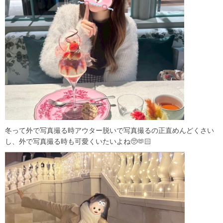
冬って外で写真撮る時アウター脱いで写真撮るの正直めんどくさい
し、外で写真撮る時も可愛くいたいよね🥺🫶🏻