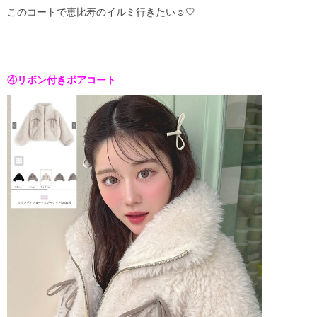
このコートで恵比寿のイルミ行きたい☺️🤍
④リボン付きボアコート